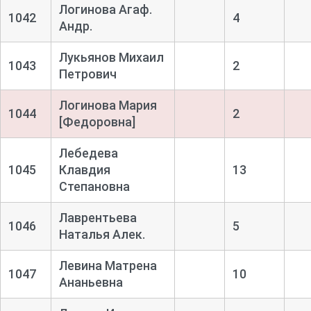
Логинова Агаф.
1042
4
Андр.
Лукьянов Михаил
1043
2
Петрович
Логинова Мария
1044
2
[Федоровна]
Лебедева
1045
Клавдия
13
Степановна
Лаврентьева
1046
5
Наталья Алек.
Левина Матрена
1047
10
Ананьевна