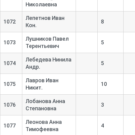
Николаевна
Лепетнов Иван
1072
8
Кон.
Лушников Павел
1073
5
Терентьевич
Лебедева Нинила
1074
5
Андр.
Лавров Иван
1075
10
Никит.
Лобанова Анна
1076
3
Степановна
Леонова Анна
1077
4
Тимофеевна