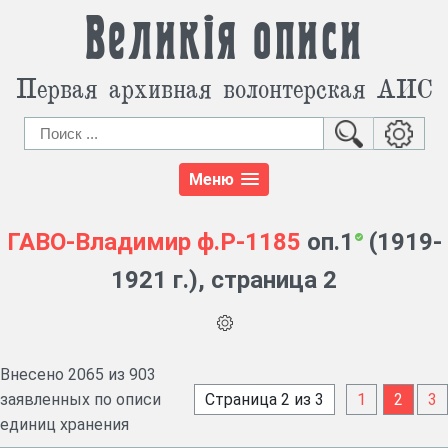
Великія описи
Первая архивная волонтерская АИС
Меню
ГАВО-Владимир
ф.Р-1185
оп.1
(1919-
1921 г.), страница 2
Внесено 2065 из 903
заявленных по описи
Страница 2 из 3
1
2
3
единиц хранения