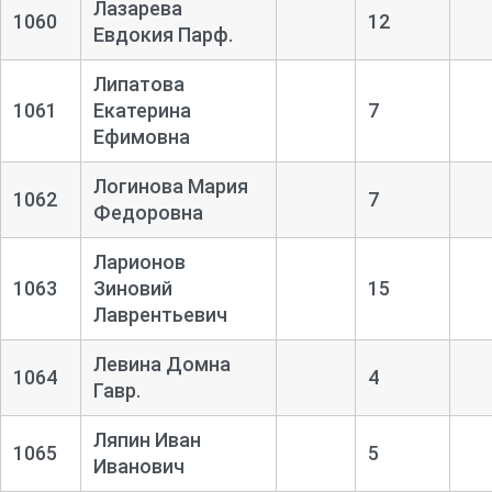
Лазарева
1060
12
Евдокия Парф.
Липатова
1061
Екатерина
7
Ефимовна
Логинова Мария
1062
7
Федоровна
Ларионов
1063
Зиновий
15
Лаврентьевич
Левина Домна
1064
4
Гавр.
Ляпин Иван
1065
5
Иванович