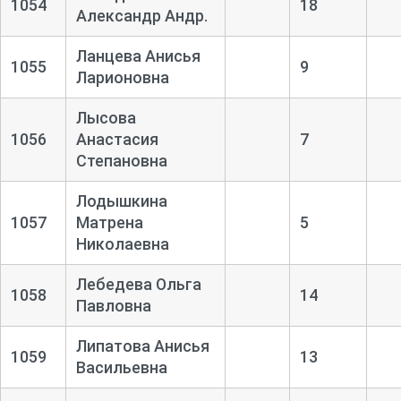
1054
18
Александр Андр.
Ланцева Анисья
1055
9
Ларионовна
Лысова
1056
Анастасия
7
Степановна
Лодышкина
1057
Матрена
5
Николаевна
Лебедева Ольга
1058
14
Павловна
Липатова Анисья
1059
13
Васильевна