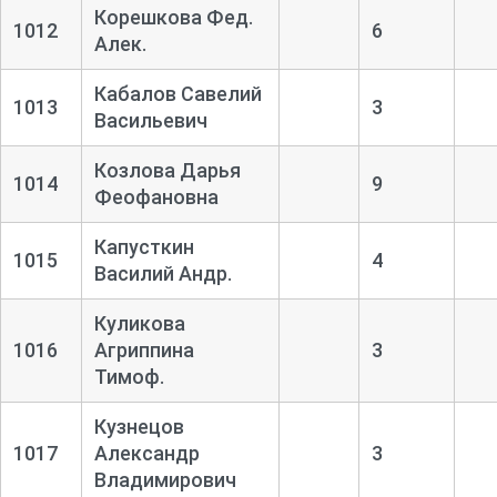
Корешкова Фед.
1012
6
Алек.
Кабалов Савелий
1013
3
Васильевич
Козлова Дарья
1014
9
Феофановна
Капусткин
1015
4
Василий Андр.
Куликова
1016
Агриппина
3
Тимоф.
Кузнецов
1017
Александр
3
Владимирович