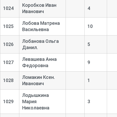
Коробков Иван
1024
4
Иванович
Лобова Матрена
1025
10
Васильевна
Лобанова Ольга
1026
5
Данил.
Левашева Анна
1027
9
Федоровна
Ломакин Ксен.
1028
1
Иванович
Лодышкина
1029
Мария
3
Николаевна