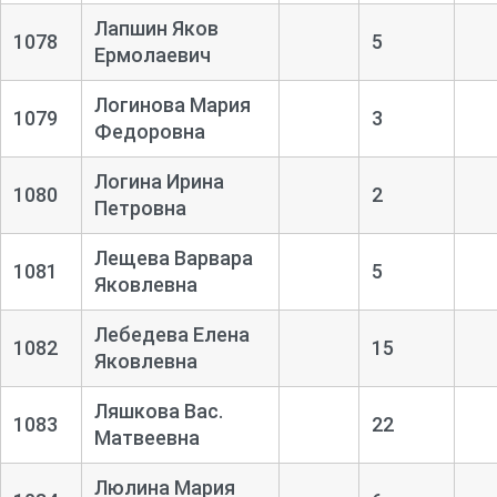
Лапшин Яков
1078
5
Ермолаевич
Логинова Мария
1079
3
Федоровна
Логина Ирина
1080
2
Петровна
Лещева Варвара
1081
5
Яковлевна
Лебедева Елена
1082
15
Яковлевна
Ляшкова Вас.
1083
22
Матвеевна
Люлина Мария