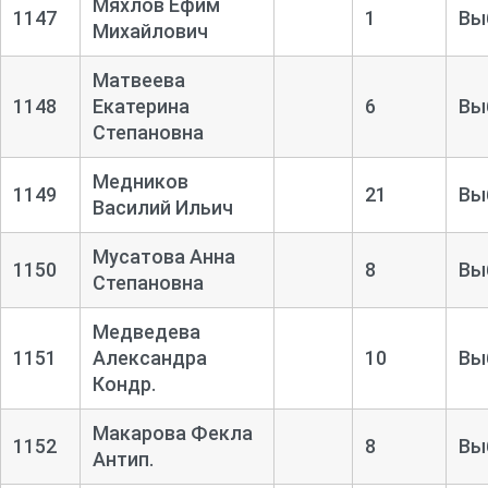
Мяхлов Ефим
1147
1
Вы
Михайлович
Матвеева
1148
Екатерина
6
Вы
Степановна
Медников
1149
21
Вы
Василий Ильич
Мусатова Анна
1150
8
Вы
Степановна
Медведева
1151
Александра
10
Вы
Кондр.
Макарова Фекла
1152
8
Вы
Антип.