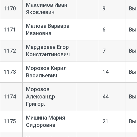
Максимов Иван
1170
9
Вы
Яковлевич
Малова Варвара
1171
6
Вы
Ивановна
Мардареев Егор
1172
7
Вы
Константинович
Морозов Кирил
1173
14
Вы
Васильевич
Морозов
1174
Александр
44
Вы
Григор.
Мишина Мария
1175
21
Вы
Сидоровна