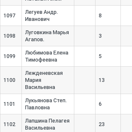
Легуев Андр.
1097
8
Иванович
Луговкина Марья
1098
3
Агапов.
Любимова Елена
1099
5
Тимофеевна
Лежденевская
1100
Мария
13
Васильевна
Лукьянова Степ.
1101
6
Павловна
Лапшина Пелагея
1102
23
Васильевна