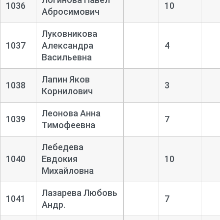
1036
10
Абросимович
Луковникова
1037
Александра
4
Васильевна
Лапин Яков
1038
3
Корнилович
Леонова Анна
1039
7
Тимофеевна
Лебедева
1040
Евдокия
10
Михайловна
Лазарева Любовь
1041
7
Андр.