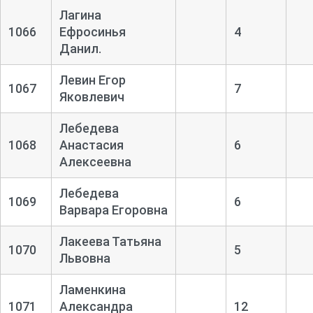
Лагина
1066
Ефросинья
4
Данил.
Левин Егор
1067
7
Яковлевич
Лебедева
1068
Анастасия
6
Алексеевна
Лебедева
1069
6
Варвара Егоровна
Лакеева Татьяна
1070
5
Львовна
Ламенкина
1071
Александра
12