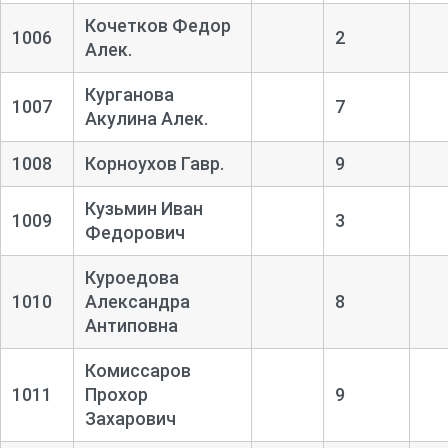
Кочетков Федор
1006
2
Алек.
Курганова
1007
7
Акулина Алек.
1008
Корноухов Гавр.
9
Кузьмин Иван
1009
3
Федорович
Куроедова
1010
Александра
8
Антиповна
Комиссаров
1011
Прохор
9
Захарович