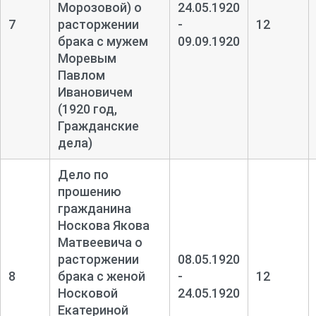
Морозовой) о
24.05.1920
7
расторжении
-
12
брака с мужем
09.09.1920
Моревым
Павлом
Ивановичем
(1920 год,
Гражданские
дела)
Дело по
прошению
гражданина
Носкова Якова
Матвеевича о
расторжении
08.05.1920
8
брака с женой
-
12
Носковой
24.05.1920
Екатериной