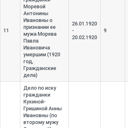
Моревой
Антонины
Ивановны о
26.01.1920
признании ее
11
-
9
мужа Морева
20.02.1920
Павла
Ивановича
умершим (1920
год,
Гражданские
дела)
Дело по иску
гражданки
Кукиной-
Гришиной Анны
Ивановны (по
второму мужу