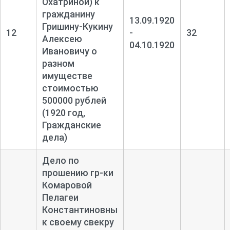
Охатриной) к
гражданину
13.09.1920
Гришину-
Кукину
12
-
32
Алексею
04.10.1920
Ивановичу о
разном
имуществе
стоимостью
500000 рублей
(1920 год,
Гражданские
дела)
Дело по
прошению гр-
ки
Комаровой
Пелагеи
Константиновны
к своему свекру