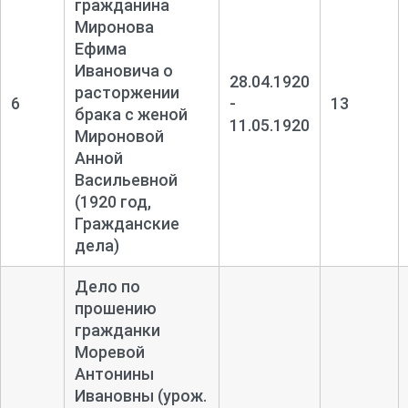
гражданина
Миронова
Ефима
Ивановича о
28.04.1920
расторжении
6
-
13
брака с женой
11.05.1920
Мироновой
Анной
Васильевной
(1920 год,
Гражданские
дела)
Дело по
прошению
гражданки
Моревой
Антонины
Ивановны (урож.