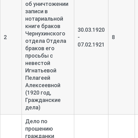
об уничтожении
записи в
нотариальной
книге браков
30.03.1920
Чернухинского
2
-
8
отдела Отдела
07.02.1921
браков его
просьбы с
невестой
Игнатьевой
Пелагеей
Алексеевной
(1920 год,
Гражданские
дела)
Дело по
прошению
гражданки