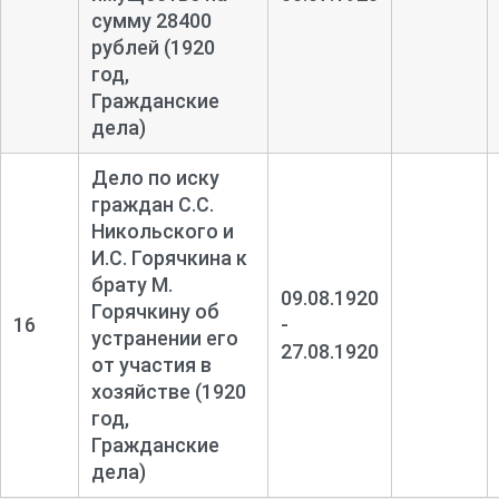
сумму 28400
рублей (1920
год,
Гражданские
дела)
Дело по иску
граждан С.С.
Никольского и
И.С. Горячкина к
брату М.
09.08.1920
Горячкину об
16
-
устранении его
27.08.1920
от участия в
хозяйстве (1920
год,
Гражданские
дела)