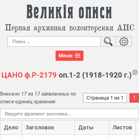
Великія описи
Первая архивная волонтерская АИС
Меню
ЦАНО
ф.Р-2179
оп.1-2 (1918-1920 г.)
Внесено 17 из 17 заявленных по
Страница 1 из 1
1
описи единиц хранения
Дело
Заголовок
Даты
Листов