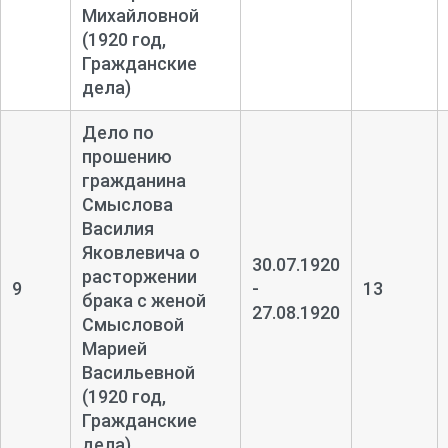
Михайловной
(1920 год,
Гражданские
дела)
Дело по
прошению
гражданина
Смыслова
Василия
Яковлевича о
30.07.1920
расторжении
9
-
13
брака с женой
27.08.1920
Смысловой
Марией
Васильевной
(1920 год,
Гражданские
дела)