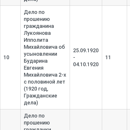
Дело по
прошению
гражданина
Лукоянова
Ипполита
Михайловича об
25.09.1920
усыновлении
10
-
11
Бударина
04.10.1920
Евгения
Михайловича 2-
х
с половиной лет
(1920 год,
Гражданские
дела)
Дело по
прошению
гражданки