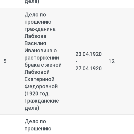
дела)
Дело по
прошению
гражданина
Лабзова
Василия
Ивановича о
23.04.1920
расторжении
5
-
12
брака с женой
27.04.1920
Лабзовой
Екатериной
Федоровной
(1920 год,
Гражданские
дела)
Дело по
прошению