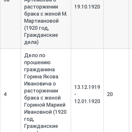
расторжении
19.10.1920
брака с женой М.
Мартиановой
(1920 год,
Гражданские
дела)
Дело по
прошению
гражданина
Горина Якова
Ивановича о
13.12.1919
расторжении
4
-
20
брака с женой
12.01.1920
Гориной Марией
Ивановной (1920
год,
Гражданские