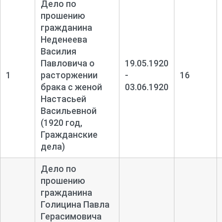
Дело по
прошению
гражданина
Неденеева
Василия
Павловича о
19.05.1920
1
расторжении
-
16
брака с женой
03.06.1920
Настасьей
Васильевной
(1920 год,
Гражданские
дела)
Дело по
прошению
гражданина
Голицина Павла
Герасимовича