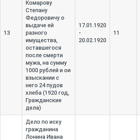
Комарову
Степану
Федоровичу о
выдаче ей
17.01.1920
13
разного
-
11
имущества,
20.02.1920
оставшегося
после смерти
мужа, на сумму
1000 рублей и ои
взыскании с
него 24 пудов
хлеба (1920 год,
Гражданские
дела)
Дело по иску
гражданина
Лонина Ивана