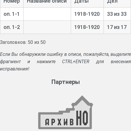
Номер
Название описи
Даты
Дел
оп. 1-1
1918-1920
33 из 33
оп. 1-2
1918-1920
17 из 17
Заголовков: 50 из 50
Если Вы обнаружили ошибку в описи, пожалуйста, выделите
фрагмент и нажмите CTRL+ENTER для внесения
исправления!
Партнеры