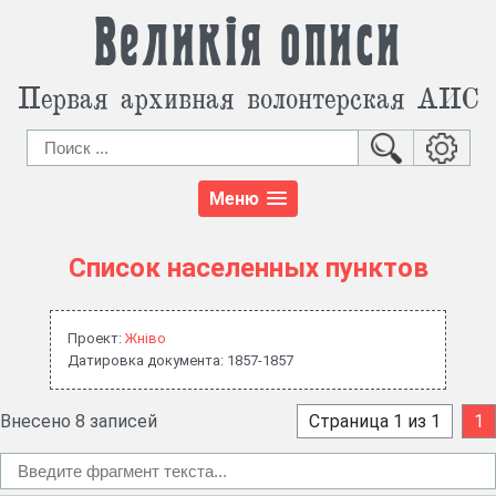
Великія описи
Первая архивная волонтерская АИС
Меню
Список населенных пунктов
Проект:
Жнiво
Датировка документа: 1857-1857
Внесено 8 записей
Страница 1 из 1
1