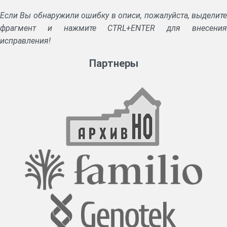
Если Вы обнаружили ошибку в описи, пожалуйста, выделите
фрагмент и нажмите CTRL+ENTER для внесения
исправления!
Партнеры