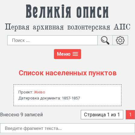
Великія описи
Первая архивная волонтерская АИС
Меню
Список населенных пунктов
Проект:
Жнiво
Датировка документа: 1857-1857
Внесено 9 записей
Страница 1 из 1
1