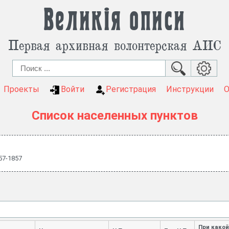
Великія описи
Первая архивная волонтерская АИС
Проекты
Войти
Регистрация
Инструкции
Список населенных пунктов
57-1857
При какой