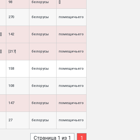
98
белорусы
[]
270
белорусы
помещичьего
[]
142
белорусы
помещичьего
[]
[217]
белорусы
помещичьего
158
белорусы
помещичьего
108
белорусы
помещичьего
147
белорусы
помещичьего
27
белорусы
помещичьего
Страница 1 из 1
1