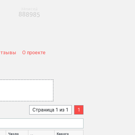
записей
888985
Отзывы
О проекте
Страница 1 из 1
1
Число
Какого