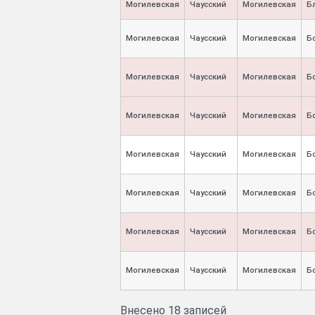
Могилевская
Чаусский
Могилевская
Б
Могилевская
Чаусский
Могилевская
Б
Могилевская
Чаусский
Могилевская
Б
Могилевская
Чаусский
Могилевская
Б
Могилевская
Чаусский
Могилевская
Б
Могилевская
Чаусский
Могилевская
Б
Могилевская
Чаусский
Могилевская
Б
Могилевская
Чаусский
Могилевская
Б
Внесено 18 записей