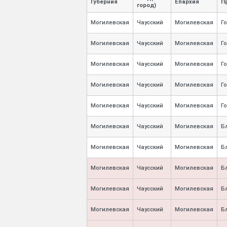
Губерния
Епархия
П
город)
Могилевская
Чаусский
Могилевская
Г
Могилевская
Чаусский
Могилевская
Г
Могилевская
Чаусский
Могилевская
Г
Могилевская
Чаусский
Могилевская
Г
Могилевская
Чаусский
Могилевская
Г
Могилевская
Чаусский
Могилевская
Б
Могилевская
Чаусский
Могилевская
Б
Могилевская
Чаусский
Могилевская
Б
Могилевская
Чаусский
Могилевская
Б
Могилевская
Чаусский
Могилевская
Б