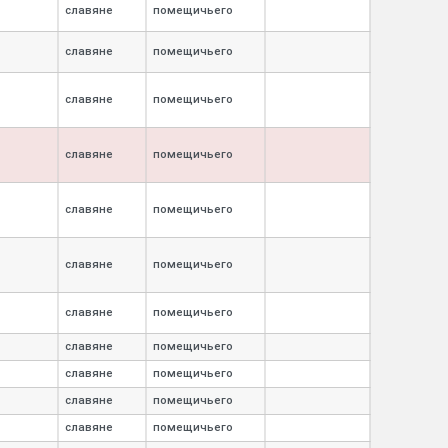
славяне
помещичьего
славяне
помещичьего
славяне
помещичьего
славяне
помещичьего
славяне
помещичьего
славяне
помещичьего
славяне
помещичьего
славяне
помещичьего
славяне
помещичьего
славяне
помещичьего
славяне
помещичьего