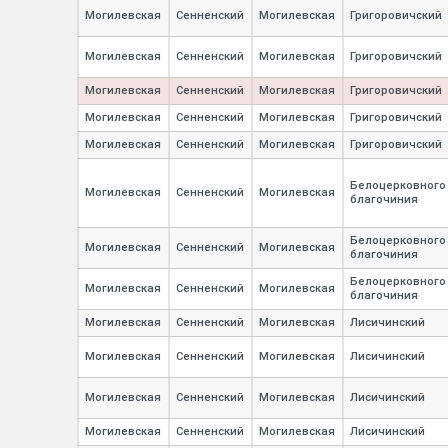
Могилевская
Сенненский
Могилевская
Григоровичский
Могилевская
Сенненский
Могилевская
Григоровичский
Могилевская
Сенненский
Могилевская
Григоровичский
Могилевская
Сенненский
Могилевская
Григоровичский
Могилевская
Сенненский
Могилевская
Григоровичский
Белоцерковного
Могилевская
Сенненский
Могилевская
благочиния
Белоцерковного
Могилевская
Сенненский
Могилевская
благочиния
Белоцерковного
Могилевская
Сенненский
Могилевская
благочиния
Могилевская
Сенненский
Могилевская
Лисичинский
Могилевская
Сенненский
Могилевская
Лисичинский
Могилевская
Сенненский
Могилевская
Лисичинский
Могилевская
Сенненский
Могилевская
Лисичинский