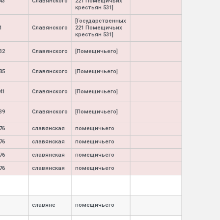
43
Славянского
221 Помещичьих
крестьян 531]
[Государственных
1
Славянского
221 Помещичьих
крестьян 531]
32
Славянского
[Помещичьего]
85
Славянского
[Помещичьего]
41
Славянского
[Помещичьего]
39
Славянского
[Помещичьего]
76
славянская
помещичьего
76
славянская
помещичьего
76
славянская
помещичьего
76
славянская
помещичьего
славяне
помещичьего