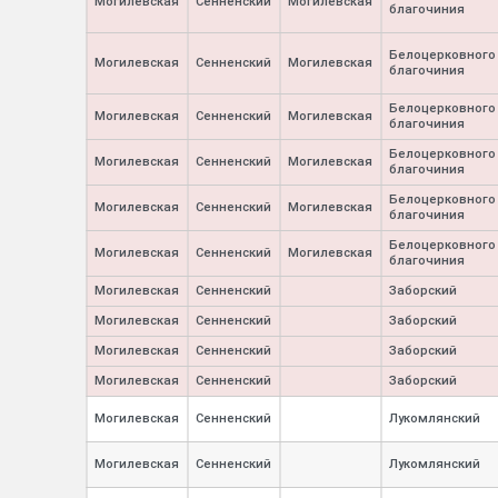
Могилевская
Сенненский
Могилевская
благочиния
Белоцерковного
Могилевская
Сенненский
Могилевская
благочиния
Белоцерковного
Могилевская
Сенненский
Могилевская
благочиния
Белоцерковного
Могилевская
Сенненский
Могилевская
благочиния
Белоцерковного
Могилевская
Сенненский
Могилевская
благочиния
Белоцерковного
Могилевская
Сенненский
Могилевская
благочиния
Могилевская
Сенненский
Заборский
Могилевская
Сенненский
Заборский
Могилевская
Сенненский
Заборский
Могилевская
Сенненский
Заборский
Могилевская
Сенненский
Лукомлянский
Могилевская
Сенненский
Лукомлянский