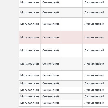
Могилевская
Сенненский
Лукомлянский
Могилевская
Сенненский
Лукомлянский
Могилевская
Сенненский
Лукомлянский
Могилевская
Сенненский
Лукомлянский
Могилевская
Сенненский
Лукомлянский
Могилевская
Сенненский
Лукомлянский
Могилевская
Сенненский
Лукомлянский
Могилевская
Сенненский
Лукомлянский
Могилевская
Сенненский
Лукомлянский
Могилевская
Сенненский
Лукомлянский
Могилевская
Сенненский
Лукомлянский