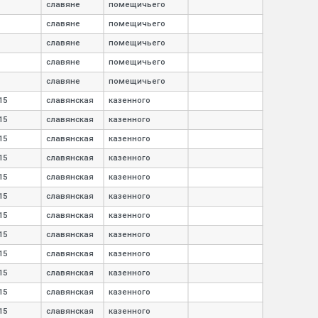
славяне
помещичьего
славяне
помещичьего
славяне
помещичьего
славяне
помещичьего
славяне
помещичьего
15
славянская
казенного
15
славянская
казенного
15
славянская
казенного
15
славянская
казенного
15
славянская
казенного
15
славянская
казенного
15
славянская
казенного
15
славянская
казенного
15
славянская
казенного
15
славянская
казенного
15
славянская
казенного
15
славянская
казенного