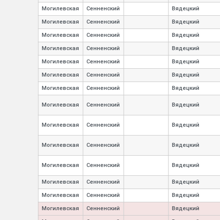
Могилевская
Сенненский
Вядецкий
Могилевская
Сенненский
Вядецкий
Могилевская
Сенненский
Вядецкий
Могилевская
Сенненский
Вядецкий
Могилевская
Сенненский
Вядецкий
Могилевская
Сенненский
Вядецкий
Могилевская
Сенненский
Вядецкий
Могилевская
Сенненский
Вядецкий
Могилевская
Сенненский
Вядецкий
Могилевская
Сенненский
Вядецкий
Могилевская
Сенненский
Вядецкий
Могилевская
Сенненский
Вядецкий
Могилевская
Сенненский
Вядецкий
Могилевская
Сенненский
Вядецкий