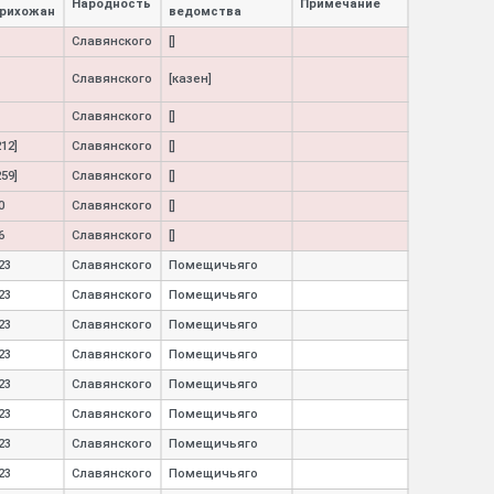
Народность
Примечание
рихожан
ведомства
Славянского
[]
Славянского
[казен]
Славянского
[]
212]
Славянского
[]
259]
Славянского
[]
0
Славянского
[]
6
Славянского
[]
23
Славянского
Помещичьяго
23
Славянского
Помещичьяго
23
Славянского
Помещичьяго
23
Славянского
Помещичьяго
23
Славянского
Помещичьяго
23
Славянского
Помещичьяго
23
Славянского
Помещичьяго
23
Славянского
Помещичьяго