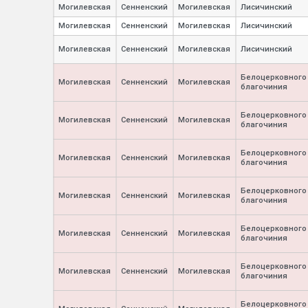
Могилевская
Сенненский
Могилевская
Лисичинский
Могилевская
Сенненский
Могилевская
Лисичинский
Могилевская
Сенненский
Могилевская
Лисичинский
Белоцерковного
Могилевская
Сенненский
Могилевская
благочиния
Белоцерковного
Могилевская
Сенненский
Могилевская
благочиния
Белоцерковного
Могилевская
Сенненский
Могилевская
благочиния
Белоцерковного
Могилевская
Сенненский
Могилевская
благочиния
Белоцерковного
Могилевская
Сенненский
Могилевская
благочиния
Белоцерковного
Могилевская
Сенненский
Могилевская
благочиния
Белоцерковного