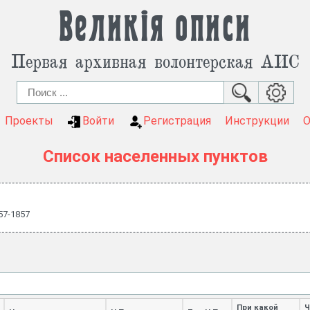
Великія описи
Первая архивная волонтерская АИС
Проекты
Войти
Регистрация
Инструкции
Список населенных пунктов
57-1857
При какой
Ч