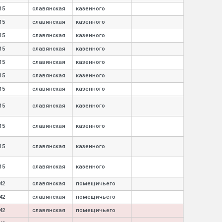
15
славянская
казенного
15
славянская
казенного
15
славянская
казенного
15
славянская
казенного
15
славянская
казенного
15
славянская
казенного
15
славянская
казенного
15
славянская
казенного
15
славянская
казенного
15
славянская
казенного
15
славянская
казенного
42
славянская
помещичьего
42
славянская
помещичьего
42
славянская
помещичьего