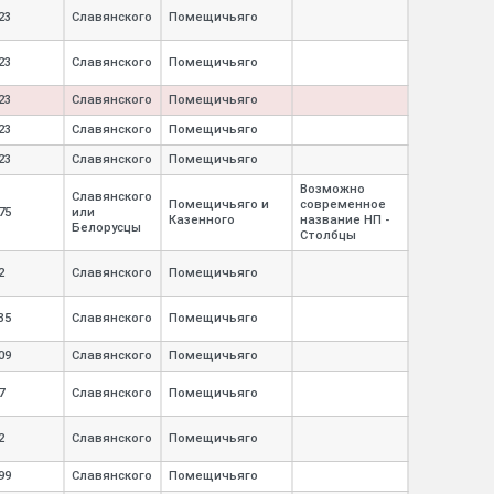
23
Славянского
Помещичьяго
23
Славянского
Помещичьяго
23
Славянского
Помещичьяго
23
Славянского
Помещичьяго
23
Славянского
Помещичьяго
Возможно
Славянского
Помещичьяго и
современное
75
или
Казенного
название НП -
Белорусцы
Столбцы
2
Славянского
Помещичьяго
35
Славянского
Помещичьяго
09
Славянского
Помещичьяго
7
Славянского
Помещичьяго
2
Славянского
Помещичьяго
99
Славянского
Помещичьяго