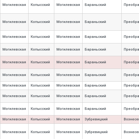
Могилевская
Копысский
Могилевская
Бараньский
Преобр
Могилевская
Копысский
Могилевская
Бараньский
Преобр
Могилевская
Копысский
Могилевская
Бараньский
Преобр
Могилевская
Копысский
Могилевская
Бараньский
Преобр
Могилевская
Копысский
Могилевская
Бараньский
Преобр
Могилевская
Копысский
Могилевская
Бараньский
Преобр
Могилевская
Копысский
Могилевская
Бараньский
Преобр
Могилевская
Копысский
Могилевская
Бараньский
Преобр
Могилевская
Копысский
Могилевская
Бараньский
Преобр
Могилевская
Копысский
Могилевская
Зубревицкий
Вознесе
Могилевская
Копысский
Могилевская
Зубревицкий
Вознесе