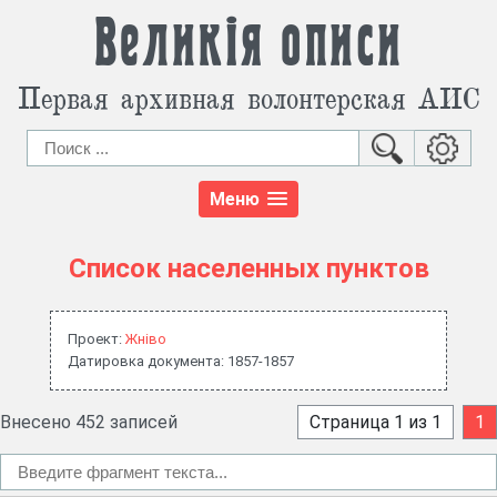
Великія описи
Первая архивная волонтерская АИС
Меню
Список населенных пунктов
Проект:
Жнiво
Датировка документа: 1857-1857
Внесено 452 записей
Страница 1 из 1
1