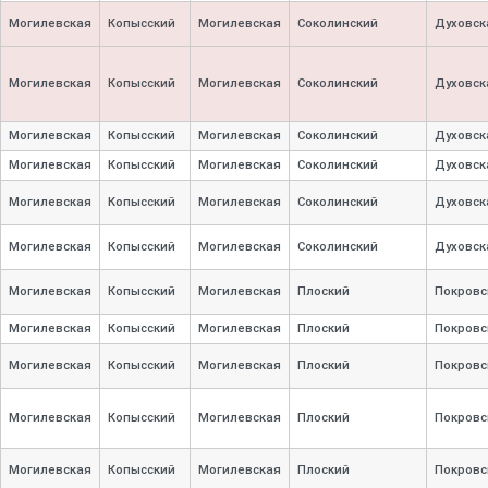
Могилевская
Копысский
Могилевская
Соколинский
Духовск
Могилевская
Копысский
Могилевская
Соколинский
Духовск
Могилевская
Копысский
Могилевская
Соколинский
Духовск
Могилевская
Копысский
Могилевская
Соколинский
Духовск
Могилевская
Копысский
Могилевская
Соколинский
Духовск
Могилевская
Копысский
Могилевская
Соколинский
Духовск
Могилевская
Копысский
Могилевская
Плоский
Покровс
Могилевская
Копысский
Могилевская
Плоский
Покровс
Могилевская
Копысский
Могилевская
Плоский
Покровс
Могилевская
Копысский
Могилевская
Плоский
Покровс
Могилевская
Копысский
Могилевская
Плоский
Покровс