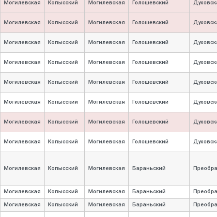
Могилевская
Копысский
Могилевская
Голошевский
Духовск
Могилевская
Копысский
Могилевская
Голошевский
Духовск
Могилевская
Копысский
Могилевская
Голошевский
Духовск
Могилевская
Копысский
Могилевская
Голошевский
Духовск
Могилевская
Копысский
Могилевская
Голошевский
Духовск
Могилевская
Копысский
Могилевская
Голошевский
Духовск
Могилевская
Копысский
Могилевская
Голошевский
Духовск
Могилевская
Копысский
Могилевская
Голошевский
Духовск
Могилевская
Копысский
Могилевская
Бараньский
Преобр
Могилевская
Копысский
Могилевская
Бараньский
Преобр
Могилевская
Копысский
Могилевская
Бараньский
Преобр