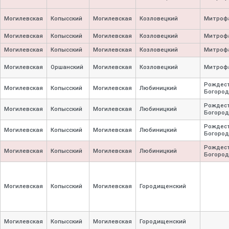
Могилевская
Копысский
Могилевская
Козловецкий
Митроф
Могилевская
Копысский
Могилевская
Козловецкий
Митроф
Могилевская
Копысский
Могилевская
Козловецкий
Митроф
Могилевская
Оршанский
Могилевская
Козловецкий
Митроф
Рождест
Могилевская
Копысский
Могилевская
Любиницкий
Богород
Рождест
Могилевская
Копысский
Могилевская
Любиницкий
Богород
Рождест
Могилевская
Копысский
Могилевская
Любиницкий
Богород
Рождест
Могилевская
Копысский
Могилевская
Любиницкий
Богород
Могилевская
Копысский
Могилевская
Городищенский
Могилевская
Копысский
Могилевская
Городищенский