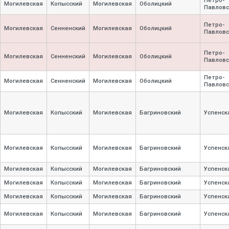
Петро-
Могилевская
Копысский
Могилевская
Оболицкий
Павловс
Петро-
Могилевская
Сенненский
Могилевская
Оболицкий
Павловс
Петро-
Могилевская
Сенненский
Могилевская
Оболицкий
Павловс
Петро-
Могилевская
Сенненский
Могилевская
Оболицкий
Павловс
Могилевская
Копысский
Могилевская
Багриновский
Успенск
Могилевская
Копысский
Могилевская
Багриновский
Успенск
Могилевская
Копысский
Могилевская
Багриновский
Успенск
Могилевская
Копысский
Могилевская
Багриновский
Успенск
Могилевская
Копысский
Могилевская
Багриновский
Успенск
Могилевская
Копысский
Могилевская
Багриновский
Успенск