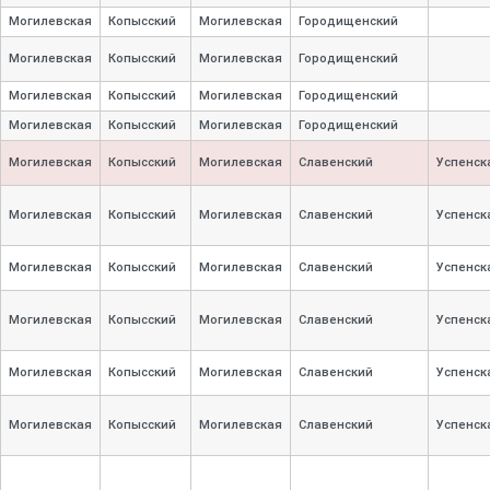
Могилевская
Копысский
Могилевская
Городищенский
Могилевская
Копысский
Могилевская
Городищенский
Могилевская
Копысский
Могилевская
Городищенский
Могилевская
Копысский
Могилевская
Городищенский
Могилевская
Копысский
Могилевская
Славенский
Успенск
Могилевская
Копысский
Могилевская
Славенский
Успенск
Могилевская
Копысский
Могилевская
Славенский
Успенск
Могилевская
Копысский
Могилевская
Славенский
Успенск
Могилевская
Копысский
Могилевская
Славенский
Успенск
Могилевская
Копысский
Могилевская
Славенский
Успенск