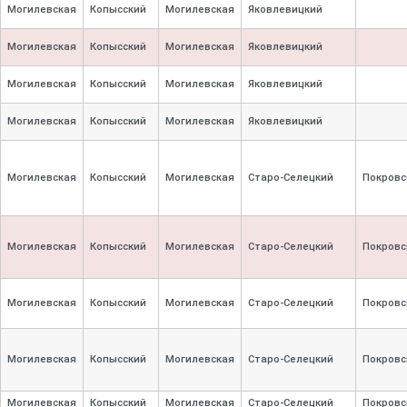
Могилевская
Копысский
Могилевская
Яковлевицкий
Могилевская
Копысский
Могилевская
Яковлевицкий
Могилевская
Копысский
Могилевская
Яковлевицкий
Могилевская
Копысский
Могилевская
Яковлевицкий
Могилевская
Копысский
Могилевская
Старо-
Селецкий
Покровс
Могилевская
Копысский
Могилевская
Старо-
Селецкий
Покровс
Могилевская
Копысский
Могилевская
Старо-
Селецкий
Покровс
Могилевская
Копысский
Могилевская
Старо-
Селецкий
Покровс
Могилевская
Копысский
Могилевская
Старо-
Селецкий
Покровс