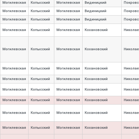
Могилевская
Копысский
Могилевская
Видиницкий
Покровс
Могилевская
Копысский
Могилевская
Видиницкий
Покровс
Могилевская
Копысский
Могилевская
Видиницкий
Покровс
Могилевская
Копысский
Могилевская
Кохановский
Николае
Могилевская
Копысский
Могилевская
Кохановский
Николае
Могилевская
Копысский
Могилевская
Кохановский
Николае
Могилевская
Копысский
Могилевская
Кохановский
Николае
Могилевская
Копысский
Могилевская
Кохановский
Николае
Могилевская
Копысский
Могилевская
Кохановский
Николае
Могилевская
Копысский
Могилевская
Кохановский
Николае
Могилевская
Копысский
Могилевская
Кохановский
Николае