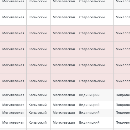
Могилевская
Копысский
Могилевская
Старосельский
Михалов
Могилевская
Копысский
Могилевская
Старосельский
Михалов
Могилевская
Копысский
Могилевская
Старосельский
Михалов
Могилевская
Копысский
Могилевская
Старосельский
Михалов
Могилевская
Копысский
Могилевская
Старосельский
Михалов
Могилевская
Копысский
Могилевская
Старосельский
Михалов
Могилевская
Копысский
Могилевская
Видиницкий
Покровс
Могилевская
Копысский
Могилевская
Видиницкий
Покровс
Могилевская
Копысский
Могилевская
Видиницкий
Покровс
Могилевская
Копысский
Могилевская
Видиницкий
Покровс