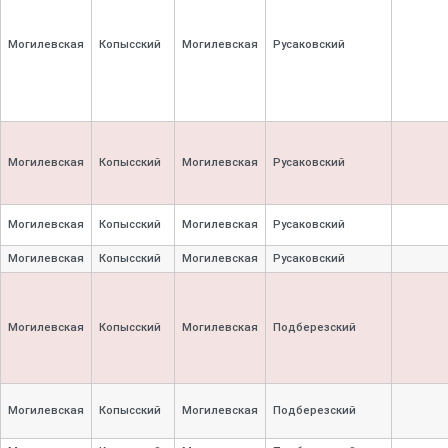
Могилевская
Копысский
Могилевская
Русаковский
Могилевская
Копысский
Могилевская
Русаковский
Могилевская
Копысский
Могилевская
Русаковский
Могилевская
Копысский
Могилевская
Русаковский
Могилевская
Копысский
Могилевская
Подберезский
Могилевская
Копысский
Могилевская
Подберезский