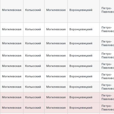
Петро-
Могилевская
Копысский
Могилевская
Воронцевицкий
Павловс
Петро-
Могилевская
Копысский
Могилевская
Воронцевицкий
Павловс
Петро-
Могилевская
Копысский
Могилевская
Воронцевицкий
Павловс
Петро-
Могилевская
Копысский
Могилевская
Воронцевицкий
Павловс
Петро-
Могилевская
Копысский
Могилевская
Воронцевицкий
Павловс
Петро-
Могилевская
Копысский
Могилевская
Воронцевицкий
Павловс
Петро-
Могилевская
Копысский
Могилевская
Воронцевицкий
Павловс
Петро-
Могилевская
Копысский
Могилевская
Воронцевицкий
Павловс
Петро-
Могилевская
Копысский
Могилевская
Воронцевицкий
Павловс