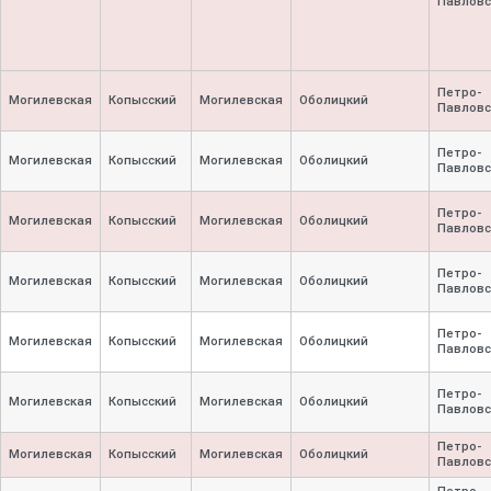
Павловс
Петро-
Могилевская
Копысский
Могилевская
Оболицкий
Павловс
Петро-
Могилевская
Копысский
Могилевская
Оболицкий
Павловс
Петро-
Могилевская
Копысский
Могилевская
Оболицкий
Павловс
Петро-
Могилевская
Копысский
Могилевская
Оболицкий
Павловс
Петро-
Могилевская
Копысский
Могилевская
Оболицкий
Павловс
Петро-
Могилевская
Копысский
Могилевская
Оболицкий
Павловс
Петро-
Могилевская
Копысский
Могилевская
Оболицкий
Павловс