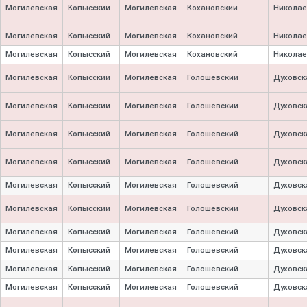
Могилевская
Копысский
Могилевская
Кохановский
Николае
Могилевская
Копысский
Могилевская
Кохановский
Николае
Могилевская
Копысский
Могилевская
Кохановский
Николае
Могилевская
Копысский
Могилевская
Голошевский
Духовск
Могилевская
Копысский
Могилевская
Голошевский
Духовск
Могилевская
Копысский
Могилевская
Голошевский
Духовск
Могилевская
Копысский
Могилевская
Голошевский
Духовск
Могилевская
Копысский
Могилевская
Голошевский
Духовск
Могилевская
Копысский
Могилевская
Голошевский
Духовск
Могилевская
Копысский
Могилевская
Голошевский
Духовск
Могилевская
Копысский
Могилевская
Голошевский
Духовск
Могилевская
Копысский
Могилевская
Голошевский
Духовск
Могилевская
Копысский
Могилевская
Голошевский
Духовск