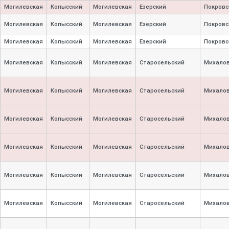
Могилевская
Копысский
Могилевская
Езерский
Покровс
Могилевская
Копысский
Могилевская
Езерский
Покровс
Могилевская
Копысский
Могилевская
Езерский
Покровс
Могилевская
Копысский
Могилевская
Старосельский
Михалов
Могилевская
Копысский
Могилевская
Старосельский
Михалов
Могилевская
Копысский
Могилевская
Старосельский
Михалов
Могилевская
Копысский
Могилевская
Старосельский
Михалов
Могилевская
Копысский
Могилевская
Старосельский
Михалов
Могилевская
Копысский
Могилевская
Старосельский
Михалов