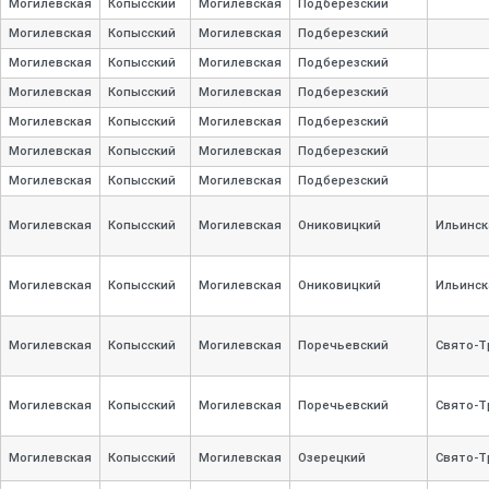
Могилевская
Копысский
Могилевская
Подберезский
Могилевская
Копысский
Могилевская
Подберезский
Могилевская
Копысский
Могилевская
Подберезский
Могилевская
Копысский
Могилевская
Подберезский
Могилевская
Копысский
Могилевская
Подберезский
Могилевская
Копысский
Могилевская
Подберезский
Могилевская
Копысский
Могилевская
Подберезский
Могилевская
Копысский
Могилевская
Ониковицкий
Ильинск
Могилевская
Копысский
Могилевская
Ониковицкий
Ильинск
Могилевская
Копысский
Могилевская
Поречьевский
Свято-
Т
Могилевская
Копысский
Могилевская
Поречьевский
Свято-
Т
Могилевская
Копысский
Могилевская
Озерецкий
Свято-
Т