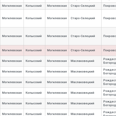
Могилевская
Копысский
Могилевская
Старо-
Селецкий
Покровс
Могилевская
Копысский
Могилевская
Старо-
Селецкий
Покровс
Могилевская
Копысский
Могилевская
Старо-
Селецкий
Покровс
Могилевская
Копысский
Могилевская
Старо-
Селецкий
Покровс
Рождест
Могилевская
Копысский
Могилевская
Маслаковецкий
Богород
Рождест
Могилевская
Копысский
Могилевская
Маслаковецкий
Богород
Рождест
Могилевская
Копысский
Могилевская
Маслаковецкий
Богород
Рождест
Могилевская
Копысский
Могилевская
Маслаковецкий
Богород
Рождест
Могилевская
Копысский
Могилевская
Маслаковецкий
Богород
Рождест
Могилевская
Копысский
Могилевская
Маслаковецкий
Богород