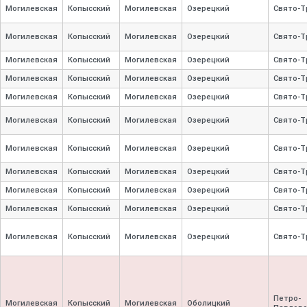
Могилевская
Копысский
Могилевская
Озерецкий
Свято-
Т
Могилевская
Копысский
Могилевская
Озерецкий
Свято-
Т
Могилевская
Копысский
Могилевская
Озерецкий
Свято-
Т
Могилевская
Копысский
Могилевская
Озерецкий
Свято-
Т
Могилевская
Копысский
Могилевская
Озерецкий
Свято-
Т
Могилевская
Копысский
Могилевская
Озерецкий
Свято-
Т
Могилевская
Копысский
Могилевская
Озерецкий
Свято-
Т
Могилевская
Копысский
Могилевская
Озерецкий
Свято-
Т
Могилевская
Копысский
Могилевская
Озерецкий
Свято-
Т
Могилевская
Копысский
Могилевская
Озерецкий
Свято-
Т
Могилевская
Копысский
Могилевская
Озерецкий
Свято-
Т
Петро-
Могилевская
Копысский
Могилевская
Оболицкий