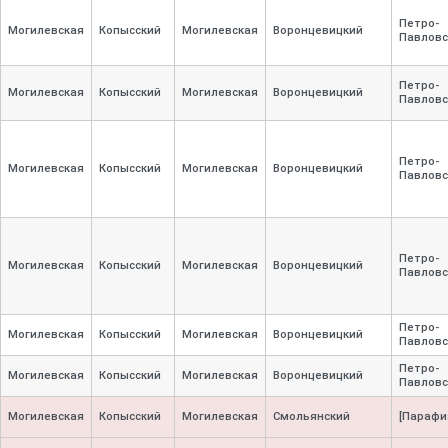
Петро-
Могилевская
Копысский
Могилевская
Воронцевицкий
Павловс
Петро-
Могилевская
Копысский
Могилевская
Воронцевицкий
Павловс
Петро-
Могилевская
Копысский
Могилевская
Воронцевицкий
Павловс
Петро-
Могилевская
Копысский
Могилевская
Воронцевицкий
Павловс
Петро-
Могилевская
Копысский
Могилевская
Воронцевицкий
Павловс
Петро-
Могилевская
Копысский
Могилевская
Воронцевицкий
Павловс
Могилевская
Копысский
Могилевская
Смольянский
[Парафи