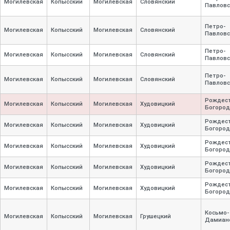
Могилевская
Копысский
Могилевская
Словянский
Павловс
Петро-
Могилевская
Копысский
Могилевская
Словянский
Павловс
Петро-
Могилевская
Копысский
Могилевская
Словянский
Павловс
Петро-
Могилевская
Копысский
Могилевская
Словянский
Павловс
Рождест
Могилевская
Копысский
Могилевская
Худовицкий
Богород
Рождест
Могилевская
Копысский
Могилевская
Худовицкий
Богород
Рождест
Могилевская
Копысский
Могилевская
Худовицкий
Богород
Рождест
Могилевская
Копысский
Могилевская
Худовицкий
Богород
Рождест
Могилевская
Копысский
Могилевская
Худовицкий
Богород
Косьмо-
Могилевская
Копысский
Могилевская
Грушецкий
Дамиан