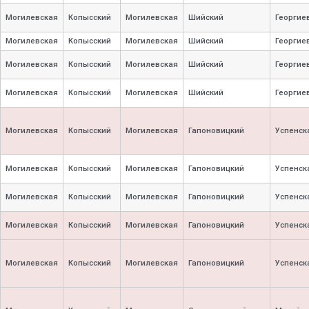
Могилевская
Копысский
Могилевская
Шийский
Георгие
Могилевская
Копысский
Могилевская
Шийский
Георгие
Могилевская
Копысский
Могилевская
Шийский
Георгие
Могилевская
Копысский
Могилевская
Шийский
Георгие
Могилевская
Копысский
Могилевская
Гапоновицкий
Успенск
Могилевская
Копысский
Могилевская
Гапоновицкий
Успенск
Могилевская
Копысский
Могилевская
Гапоновицкий
Успенск
Могилевская
Копысский
Могилевская
Гапоновицкий
Успенск
Могилевская
Копысский
Могилевская
Гапоновицкий
Успенск