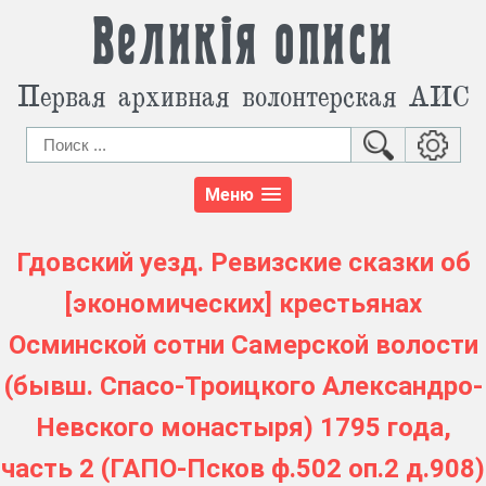
Великія описи
Первая архивная волонтерская АИС
Меню
Гдовский уезд. Ревизские сказки об
[экономических] крестьянах
Осминской сотни Самерской волости
(бывш. Спасо-Троицкого Александро-
Невского монастыря) 1795 года,
часть 2 (ГАПО-Псков ф.502 оп.2 д.908)