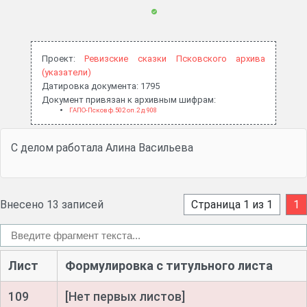
Проект:
Ревизские сказки Псковского архива
(указатели)
Датировка документа: 1795
Документ привязан к архивным шифрам:
ГАПО-Псков ф.502 оп.2 д.908
С делом работала Алина Васильева
Внесено 13 записей
Страница 1 из 1
1
Лист
Формулировка с титульного листа
109
[Нет первых листов]