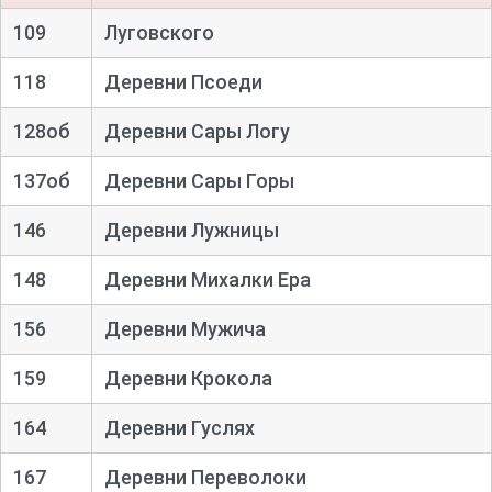
109
Луговского
118
Деревни Псоеди
128об
Деревни Сары Логу
137об
Деревни Сары Горы
146
Деревни Лужницы
148
Деревни Михалки Ера
156
Деревни Мужича
159
Деревни Крокола
164
Деревни Гуслях
167
Деревни Переволоки