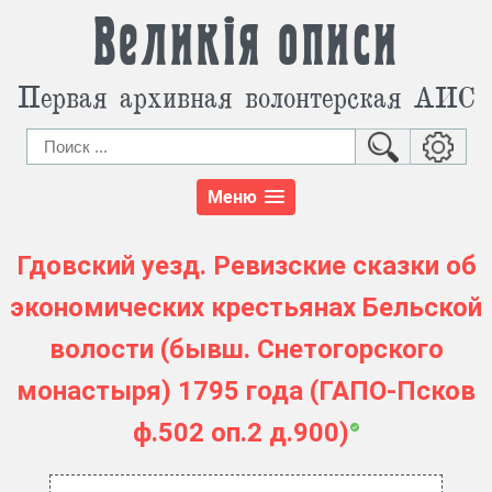
Великія описи
Первая архивная волонтерская АИС
Меню
Гдовский уезд. Ревизские сказки об
экономических крестьянах Бельской
волости (бывш. Снетогорского
монастыря) 1795 года (ГАПО-Псков
ф.502 оп.2 д.900)