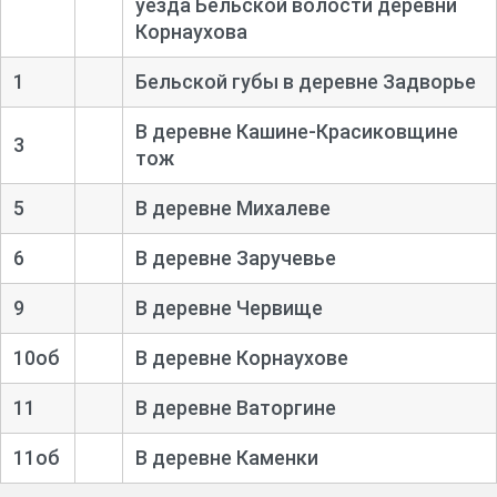
уезда Бельской волости деревни
Корнаухова
1
Бельской губы в деревне Задворье
В деревне Кашине-
Красиковщине
3
тож
5
В деревне Михалеве
6
В деревне Заручевье
9
В деревне Червище
10об
В деревне Корнаухове
11
В деревне Ваторгине
11об
В деревне Каменки