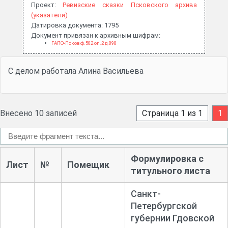
Проект:
Ревизские сказки Псковского архива
(указатели)
Датировка документа: 1795
Документ привязан к архивным шифрам:
ГАПО-Псков ф.502 оп.2 д.898
С делом работала Алина Васильева
Внесено 10 записей
Страница 1 из 1
1
Формулировка с
Лист
№
Помещик
титульного листа
Санкт-
Петербургской
губернии Гдовской