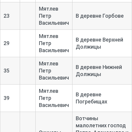
Мятлев
23
Петр
В деревне Горбове
Васильевич
Мятлев
В деревне Верхней
29
Петр
Должицы
Васильевич
Мятлев
В деревне Нижней
35
Петр
Должицы
Васильевич
Мятлев
В деревне
39
Петр
Погребищах
Васильевич
Вотчины
малолетних господ