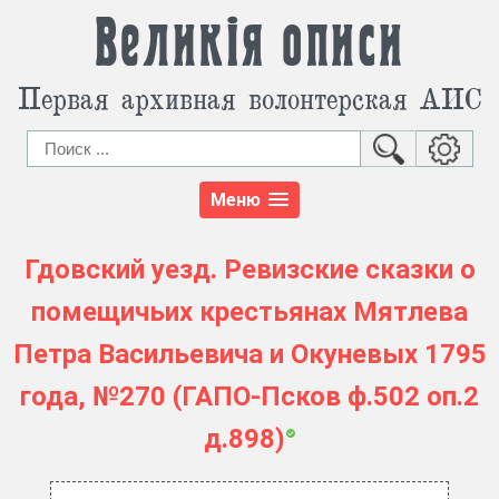
Великія описи
Первая архивная волонтерская АИС
Меню
Гдовский уезд. Ревизские сказки о
помещичьих крестьянах Мятлева
Петра Васильевича и Окуневых 1795
года, №270 (ГАПО-Псков ф.502 оп.2
д.898)