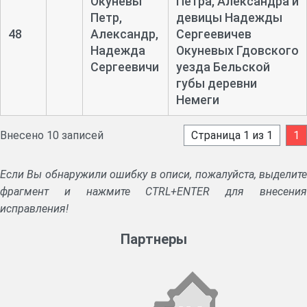
Окуневы
Петра, Александра и
Петр,
девицы Надежды
48
Александр,
Сергеевичев
Надежда
Окуневых Гдовского
Сергеевичи
уезда Бельской
губы деревни
Немеги
Внесено 10 записей
Страница 1 из 1
1
Если Вы обнаружили ошибку в описи, пожалуйста, выделите
фрагмент и нажмите CTRL+ENTER для внесения
исправления!
Партнеры