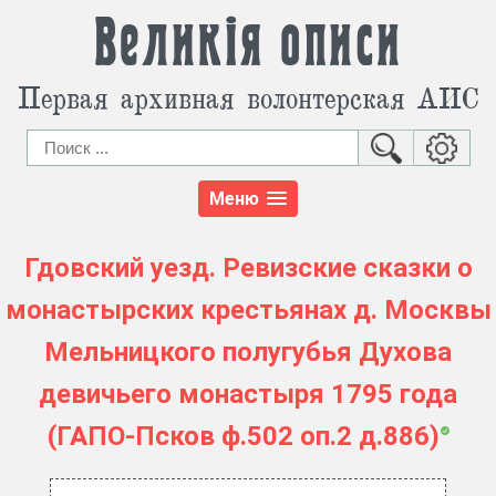
Великія описи
Первая архивная волонтерская АИС
Меню
Гдовский уезд. Ревизские сказки о
монастырских крестьянах д. Москвы
Мельницкого полугубья Духова
девичьего монастыря 1795 года
(ГАПО-Псков ф.502 оп.2 д.886)