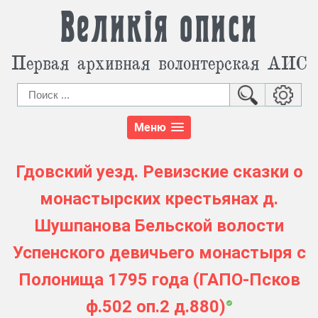
Великія описи
Первая архивная волонтерская АИС
Меню
Гдовский уезд. Ревизские сказки о
монастырских крестьянах д.
Шушпанова Бельской волости
Успенского девичьего монастыря с
Полонища 1795 года (ГАПО-Псков
ф.502 оп.2 д.880)