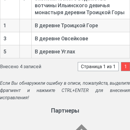
вотчины Ильинского девичья
монастыря деревни Троицкой Горы
1
В деревне Троицкой Горе
3
В деревне Овсейкове
5
В деревне Углах
Внесено 4 записей
Страница 1 из 1
1
Если Вы обнаружили ошибку в описи, пожалуйста, выделите
фрагмент и нажмите CTRL+ENTER для внесения
исправления!
Партнеры