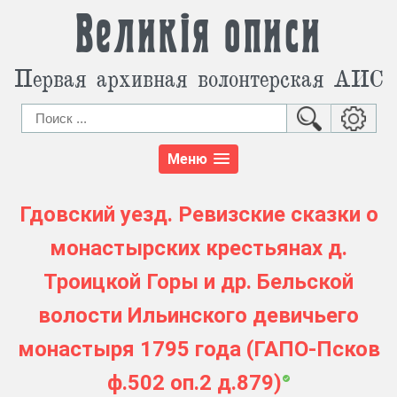
Великія описи
Первая архивная волонтерская АИС
Меню
Гдовский уезд. Ревизские сказки о
монастырских крестьянах д.
Троицкой Горы и др. Бельской
волости Ильинского девичьего
монастыря 1795 года (ГАПО-Псков
ф.502 оп.2 д.879)