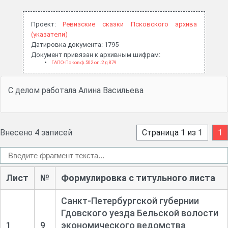
Проект:
Ревизские сказки Псковского архива
(указатели)
Датировка документа: 1795
Документ привязан к архивным шифрам:
ГАПО-Псков ф.502 оп.2 д.879
С делом работала Алина Васильева
Внесено 4 записей
Страница 1 из 1
1
Лист
№
Формулировка с титульного листа
Санкт-
Петербургской губернии
Гдовского уезда Бельской волости
1
9
экономического ведомства