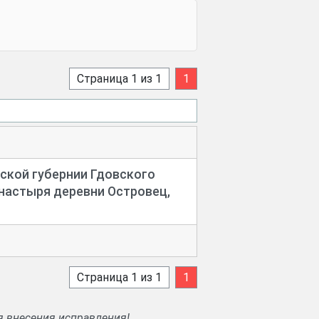
Страница 1 из 1
1
ской губернии Гдовского
настыря деревни Островец,
Страница 1 из 1
1
я внесения исправления!