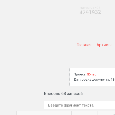
заголовков
4291932
Главная
Архивы
Проект:
Жнiво
Датировка документа: 18
Внесено 68 записей