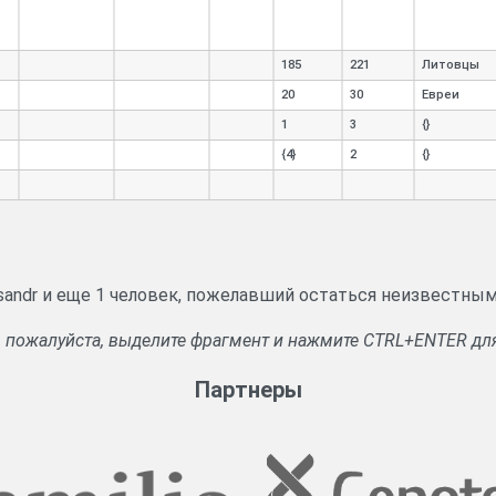
185
221
Литовцы
20
30
Евреи
1
3
{}
{4}
2
{}
ksandr и еще 1 человек, пожелавший остаться неизвестным
, пожалуйста, выделите фрагмент и нажмите CTRL+ENTER дл
Партнеры