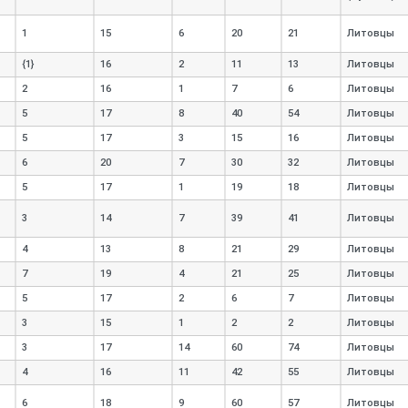
1
15
6
20
21
Литовцы
{1}
16
2
11
13
Литовцы
2
16
1
7
6
Литовцы
5
17
8
40
54
Литовцы
5
17
3
15
16
Литовцы
6
20
7
30
32
Литовцы
5
17
1
19
18
Литовцы
3
14
7
39
41
Литовцы
4
13
8
21
29
Литовцы
7
19
4
21
25
Литовцы
5
17
2
6
7
Литовцы
3
15
1
2
2
Литовцы
3
17
14
60
74
Литовцы
4
16
11
42
55
Литовцы
6
18
9
60
57
Литовцы