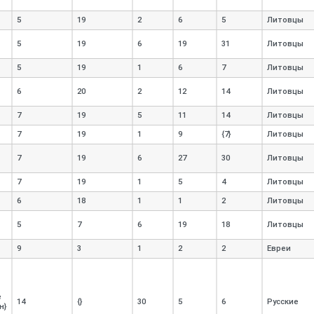
5
19
2
6
5
Литовцы
5
19
6
19
31
Литовцы
5
19
1
6
7
Литовцы
6
20
2
12
14
Литовцы
7
19
5
11
14
Литовцы
7
19
1
9
{7}
Литовцы
7
19
6
27
30
Литовцы
7
19
1
5
4
Литовцы
6
18
1
1
2
Литовцы
5
7
6
19
18
Литовцы
9
3
1
2
2
Евреи
е
14
{}
30
5
6
Русские
н}