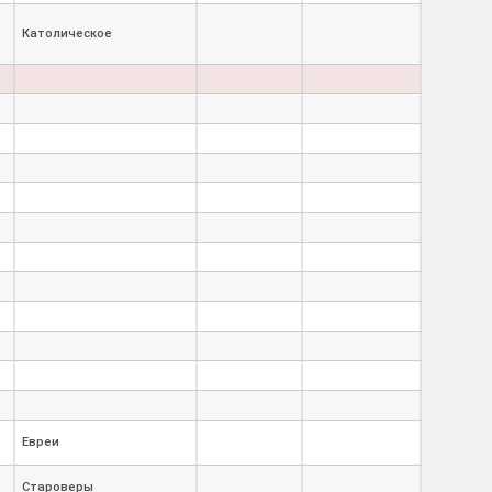
Католическое
Евреи
Староверы