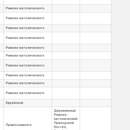
Римско-
католического
Римско-
католического
Римско-
католического
Римско-
католического
Римско-
католического
Римско-
католического
Римско-
католического
Римско-
католического
Римско-
католического
Римско-
католического
Еврейской
Деревянный
Римско-
католический
Приходской
Православного
Костёл,