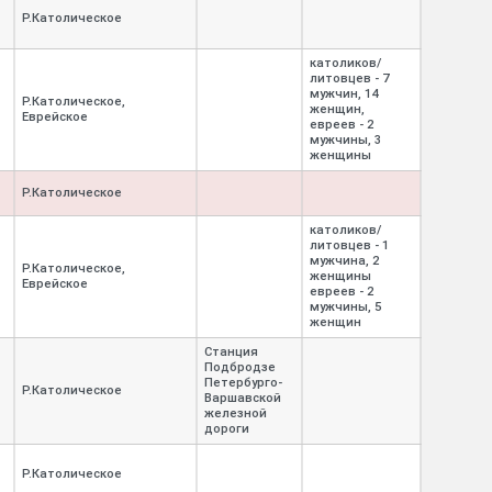
Р.Католическое
католиков/
литовцев - 7
мужчин, 14
Р.Католическое,
женщин,
Еврейское
евреев - 2
мужчины, 3
женщины
Р.Католическое
католиков/
литовцев - 1
мужчина, 2
Р.Католическое,
женщины
Еврейское
евреев - 2
мужчины, 5
женщин
Станция
Подбродзе
Петербурго-
Р.Католическое
Варшавской
железной
дороги
Р.Католическое