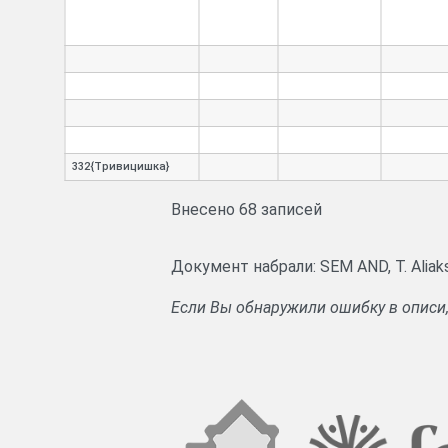
332{Тривицишка}
Внесено 68 записей
Документ набрали: SEM AND, T. Alia
Если Вы обнаружили ошибку в описи