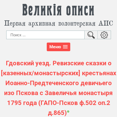
Великія описи
Первая архивная волонтерская АИС
Меню
Гдовский уезд. Ревизские сказки о
[казенных/монастырских] крестьянах
Иоанно-Предтеченского девичьего
изо Пскова с Завеличья монастыря
1795 года (ГАПО-Псков ф.502 оп.2
д.865)