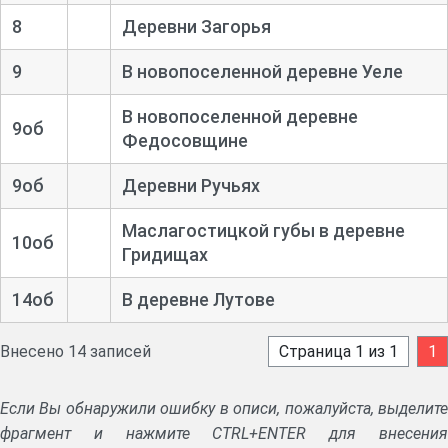
8
Деревни Загорья
9
В новопоселенной деревне Уеле
В новопоселенной деревне
9об
Федосовщине
9об
Деревни Ручьях
Маслагостицкой губы в деревне
10об
Гридищах
14об
В деревне Лутове
Внесено 14 записей
Страница 1 из 1
1
Если Вы обнаружили ошибку в описи, пожалуйста, выделите
фрагмент и нажмите CTRL+ENTER для внесения