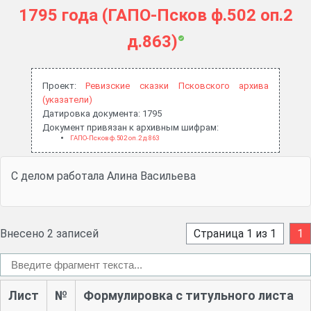
1795 года (ГАПО-Псков ф.502 оп.2
д.863)
Проект:
Ревизские сказки Псковского архива
(указатели)
Датировка документа: 1795
Документ привязан к архивным шифрам:
ГАПО-Псков ф.502 оп.2 д.863
С делом работала Алина Васильева
Внесено 2 записей
Страница 1 из 1
1
Лист
№
Формулировка с титульного листа