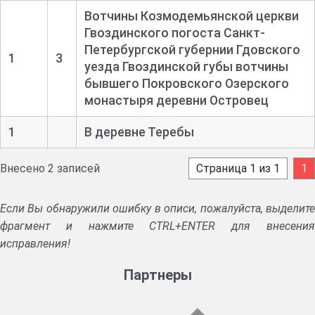
Вотчины Козмодемьянской церкви
Гвоздинского погоста Санкт-
Петербургской губернии Гдовского
1
3
уезда Гвоздинской губы вотчины
бывшего Покровского Озерского
монастыря деревни Островец
1
В деревне Теребы
Внесено 2 записей
Страница 1 из 1
1
Если Вы обнаружили ошибку в описи, пожалуйста, выделите
фрагмент и нажмите CTRL+ENTER для внесения
исправления!
Партнеры