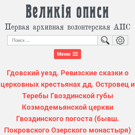
Великія описи
Первая архивная волонтерская АИС
Меню
Гдовский уезд. Ревизские сказки о
церковных крестьянах дд. Островец и
Теребы Гвоздинской губы
Козмодемьянской церкви
Гвоздинского погоста (бывш.
Покровского Озерского монастыря)