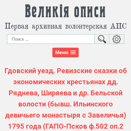
Великія описи
Первая архивная волонтерская АИС
Меню
Гдовский уезд. Ревизские сказки об
экономических крестьянах дд.
Ряднева, Ширяева и др. Бельской
волости (бывш. Ильинского
девичьего монастыря с Завеличья)
1795 года (ГАПО-Псков ф.502 оп.2