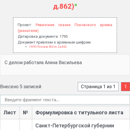
д.862)
Проект:
Ревизские сказки Псковского архива
(указатели)
Датировка документа: 1795
Документ привязан к архивным шифрам:
ГАПО-Псков ф.502 оп.2 д.862
С делом работала Алина Васильева
Внесено 5 записей
Страница 1 из 1
1
Лист
№
Формулировка с титульного листа
Санкт-
Петербургской губернии