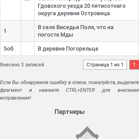
Гдовского уезда 20 пятисотнаго
округа деревни Островеца
В селе Виседья Поля, что на
1
погосте Мды
5об
В деревне Погорельце
Внесено 3 записей
Страница 1 из 1
1
Если Вы обнаружили ошибку в описи, пожалуйста, выделите
фрагмент и нажмите CTRL+ENTER для внесения
исправления!
Партнеры