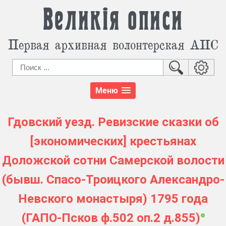
Великія описи
Первая архивная волонтерская АИС
Меню
Гдовский уезд. Ревизские сказки об
[экономических] крестьянах
Доложской сотни Самерской волости
(бывш. Спасо-Троицкого Александро-
Невского монастыря) 1795 года
(ГАПО-Псков ф.502 оп.2 д.855)