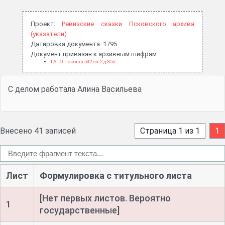
Проект:
Ревизские сказки Псковского архива
(указатели)
Датировка документа: 1795
Документ привязан к архивным шифрам:
ГАПО-Псков ф.502 оп.2 д.855
С делом работала Алина Васильева
Внесено 41 записей
Страница 1 из 1
1
Лист
Формулировка с титульного листа
[Нет первых листов. Вероятно
1
государственные]