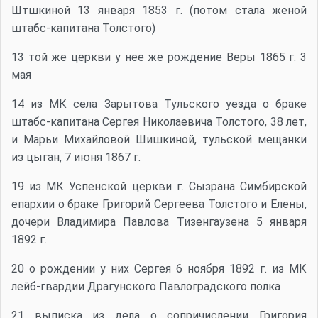
Штшкиной 13 января 1853 г. (потом стала женой
штабс-капитана Толстого)
13 той же церкви у нее же рождение Веры 1865 г. 3
мая
14 из МК села Зарытова Тульского уезда о браке
штабс-капитана Сергея Николаевича Толстого, 38 лет,
и Марьи Михайловой Шишкиной, тульской мещанки
из цыган, 7 июня 1867 г.
19 из МК Успенской церкви г. Сызрана Симбирской
епархии о браке Григорий Сергеева Толстого и Елены,
дочери Владимира Павлова Тизенгаузена 5 января
1892 г.
20 о рождении у них Сергея 6 ноября 1892 г. из МК
лейб-гвардии Драгунского Павлоградского полка
21 выписка из дела о сопричислении Григория