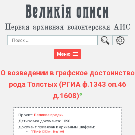
Великія описи
Первая архивная волонтерская АИС
Меню
О возведении в графское достоинство
рода Толстых (РГИА ф.1343 оп.46
д.1608)
Проект:
Великие предки
Датировка документа: 1898
Документ привязан к архивным шифрам:
РГИА ф.1343 оп.46 д.1608