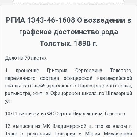
РГИА 1343-46-1608 О возведении в
графское достоинство рода
Толстых. 1898 г.
Дело на 70 листах.
1 прошение Григория Сергеевича Толстого,
переменного состава офицерской кавалерийской
школы 6-го лейб-драгунского Павлоградского полка,
ротмистра, жит. в Офицерской школе по Шпалерной
ул.
10-11 выписка из ФС Сергея Николаевича Толстого
12 выписка из МК Владимирской ц., что за валом г.
Тулы о рождении Григория у Марии Михайловой