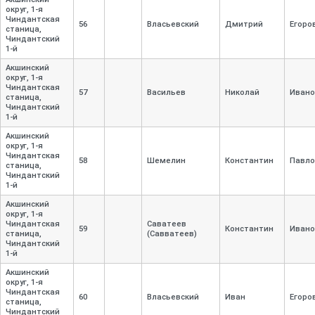
округ, 1-
я
Чиндантская
56
Власьевский
Дмитрий
Егоро
станица,
Чиндантский
1-
й
Акшинский
округ, 1-
я
Чиндантская
57
Васильев
Николай
Ивано
станица,
Чиндантский
1-
й
Акшинский
округ, 1-
я
Чиндантская
58
Шемелин
Константин
Павло
станица,
Чиндантский
1-
й
Акшинский
округ, 1-
я
Чиндантская
Саватеев
59
Константин
Ивано
станица,
(Савватеев)
Чиндантский
1-
й
Акшинский
округ, 1-
я
Чиндантская
60
Власьевский
Иван
Егоро
станица,
Чиндантский