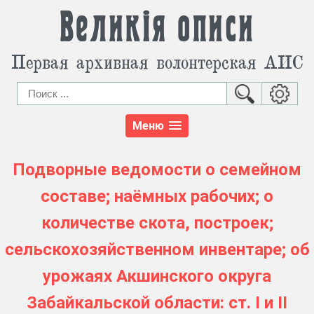
Великія описи
Первая архивная волонтерская АИС
Меню
Подворные ведомости о семейном
составе; наёмных рабочих; о
количестве скота, построек;
сельскохозяйственном инвентаре; об
урожаях Акшинского округа
Забайкальской области: ст. I и II