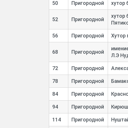
50
Пригородной
хутор 
хутор 
52
Пригородной
Пятик
56
Пригородной
Хутор 
имение
68
Пригородной
Л.Э Ну
72
Пригородной
Алекс
78
Пригородной
Бамак
84
Пригородной
Красн
94
Пригородной
Кирюш
114
Пригородной
Нушта