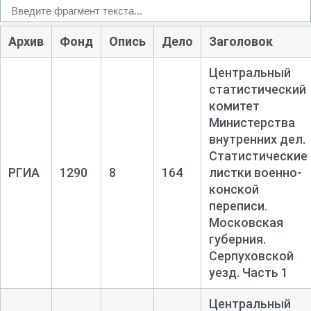
Архив
Фонд
Опись
Дело
Заголовок
Центральный
статистический
комитет
Министерства
внутренних дел.
Статистические
РГИА
1290
8
164
листки военно-
конской
переписи.
Московская
губерния.
Серпуховской
уезд. Часть 1
Центральный