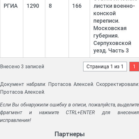
РГИА
1290
8
166
листки военно-
конской
переписи.
Московская
губерния.
Серпуховской
уезд. Часть 3
Внесено 3 записей
Страница 1 из 1
1
Документ набрали: Протасов Алексей. Скорректировали:
Протасов Алексей.
Если Вы обнаружили ошибку в описи, пожалуйста, выделите
фрагмент и нажмите CTRL+ENTER для внесения
исправления!
Партнеры