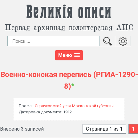
Великія описи
Первая архивная волонтерская АИС
Меню
Военно-конская перепись (РГИА-1290-
8)
Проект:
Серпуховской уезд Московской губернии
Датировка документа: 1912
Внесено 3 записей
Страница 1 из 1
1