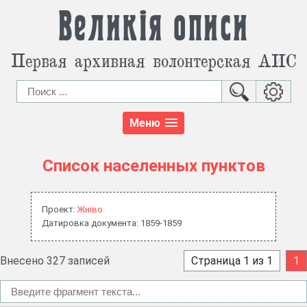
Великія описи
Первая архивная волонтерская АИС
Меню
Список населенных пунктов
Проект:
Жнiво
Датировка документа: 1859-1859
Внесено 327 записей
Страница 1 из 1
1