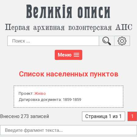
Великія описи
Первая архивная волонтерская АИС
Меню
Список населенных пунктов
Проект:
Жнiво
Датировка документа: 1859-1859
Внесено 273 записей
Страница 1 из 1
1