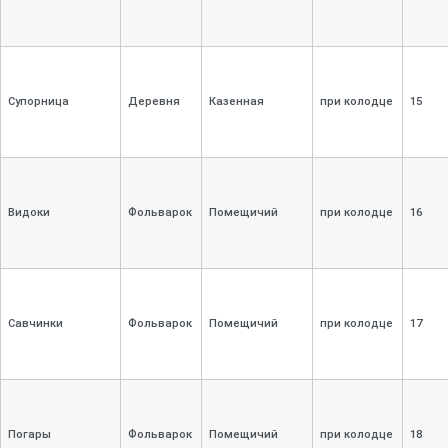
Супорница
Деревня
Казенная
при колодце
15
Видоки
Фольварок
Помещичий
при колодце
16
Савчинки
Фольварок
Помещичий
при колодце
17
Погары
Фольварок
Помещичий
при колодце
18