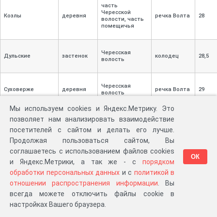
часть
Чересской
Козлы
деревня
речка Волта
28
волости, часть
помещичья
Чересская
Дульские
застенок
колодец
28,
5
волость
Чересская
Суховерже
деревня
речка Волта
29
волость
Мы используем cookies и Яндекс.Метрику. Это
позволяет нам анализировать взаимодействие
Кушнеры
застенок
помещичий
колодец
34
посетителей с сайтом и делать его лучше.
Продолжая пользоваться сайтом, Вы
соглашаетесь с использованием файлов cookies
Чересская
ОК
Мнюхи
застенок
колодец
32
волость
и Яндекс.Метрики, а так же - с
порядком
обработки персональных данных
и с
политикой в
отношении распространения информации
. Вы
Чересская
Донюсово
застенок
речка Волта
31
всегда можете отключить файлы cookie в
волость
настройках Вашего браузера.