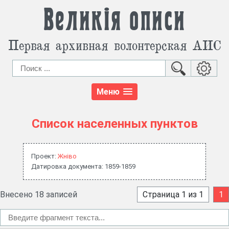
Великія описи
Первая архивная волонтерская АИС
Меню
Список населенных пунктов
Проект:
Жнiво
Датировка документа: 1859-1859
Внесено 18 записей
Страница 1 из 1
1