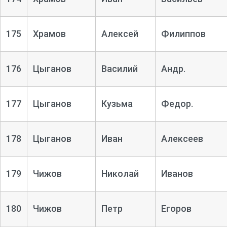
175
Храмов
Алексей
Филиппов
176
Цыганов
Василий
Андр.
177
Цыганов
Кузьма
Федор.
178
Цыганов
Иван
Алексеев
179
Чижов
Николай
Иванов
180
Чижов
Петр
Егоров