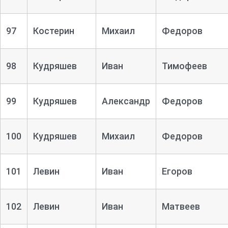
97
Костерин
Михаил
Федоров
98
Кудряшев
Иван
Тимофеев
99
Кудряшев
Александр
Федоров
100
Кудряшев
Михаил
Федоров
101
Левин
Иван
Егоров
102
Левин
Иван
Матвеев