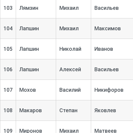
103
Лямзин
Михаил
Васильев
104
Лапшин
Михаил
Максимов
105
Лапшин
Николай
Иванов
106
Лапшин
Алексей
Васильев
107
Мохов
Василий
Никифоров
108
Макаров
Степан
Яковлев
109
Миронов
Михаил
Матвеев