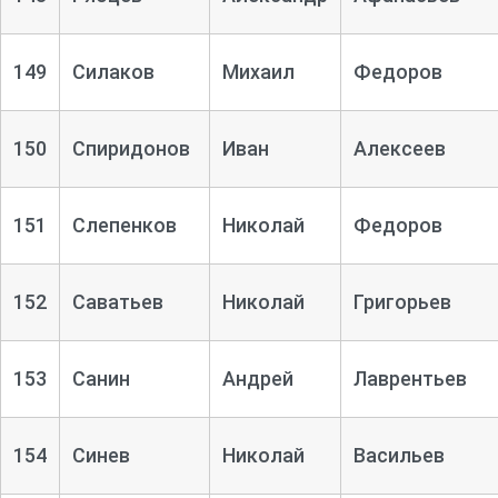
149
Силаков
Михаил
Федоров
150
Спиридонов
Иван
Алексеев
151
Слепенков
Николай
Федоров
152
Саватьев
Николай
Григорьев
153
Санин
Андрей
Лаврентьев
154
Синев
Николай
Васильев