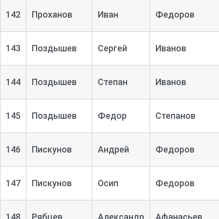
142
Проханов
Иван
Федоров
143
Поздышев
Сергей
Иванов
144
Поздышев
Степан
Иванов
145
Поздышев
Федор
Степанов
146
Пискунов
Андрей
Федоров
147
Пискунов
Осип
Федоров
148
Рябцев
Александр
Афанасьев