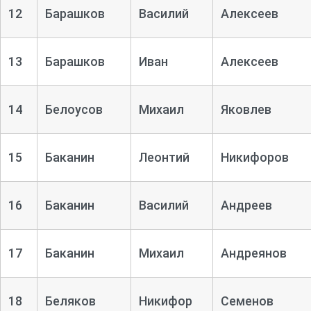
12
Барашков
Василий
Алексеев
13
Барашков
Иван
Алексеев
14
Белоусов
Михаил
Яковлев
15
Баканин
Леонтий
Никифоров
16
Баканин
Василий
Андреев
17
Баканин
Михаил
Андреянов
18
Беляков
Никифор
Семенов