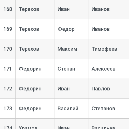
168
Терехов
Иван
Иванов
169
Терехов
Федор
Иванов
170
Терехов
Максим
Тимофеев
171
Федорин
Степан
Алексеев
172
Федорин
Иван
Павлов
173
Федорин
Василий
Степанов
174
Храмов
Иван
Васильев