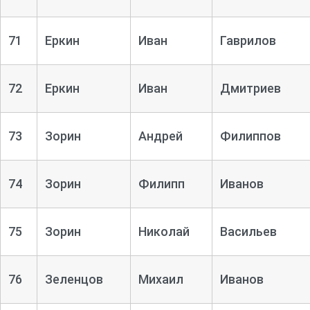
71
Еркин
Иван
Гаврилов
72
Еркин
Иван
Дмитриев
73
Зорин
Андрей
Филиппов
74
Зорин
Филипп
Иванов
75
Зорин
Николай
Васильев
76
Зеленцов
Михаил
Иванов