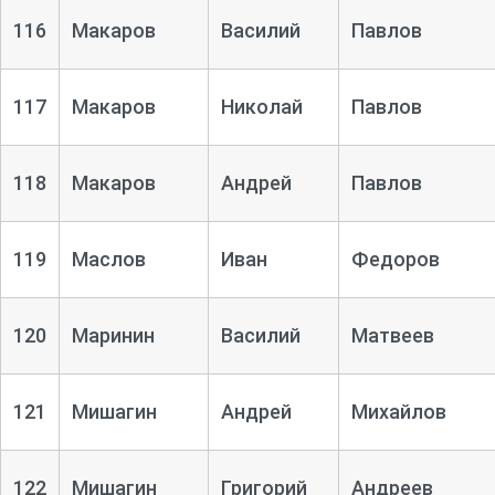
116
Макаров
Василий
Павлов
117
Макаров
Николай
Павлов
118
Макаров
Андрей
Павлов
119
Маслов
Иван
Федоров
120
Маринин
Василий
Матвеев
121
Мишагин
Андрей
Михайлов
122
Мишагин
Григорий
Андреев