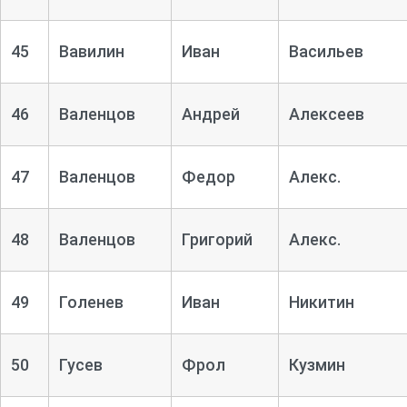
45
Вавилин
Иван
Васильев
46
Валенцов
Андрей
Алексеев
47
Валенцов
Федор
Алекс.
48
Валенцов
Григорий
Алекс.
49
Голенев
Иван
Никитин
50
Гусев
Фрол
Кузмин