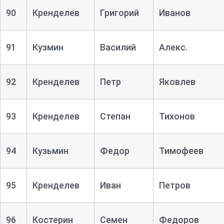
90
Кренделев
Григорий
Иванов
91
Кузмин
Василий
Алекс.
92
Кренделев
Петр
Яковлев
93
Кренделев
Степан
Тихонов
94
Кузьмин
Федор
Тимофеев
95
Кренделев
Иван
Петров
96
Костерин
Семен
Федоров