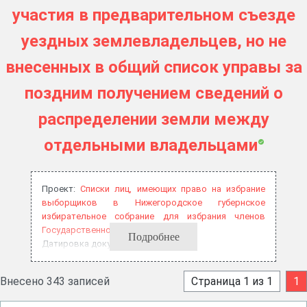
участия в предварительном съезде
уездных землевладельцев, но не
внесенных в общий список управы за
поздним получением сведений о
распределении земли между
отдельными владельцами
Проект:
Списки лиц, имеющих право на избрание
выборщиков в Нижегородское губернское
избирательное собрание для избрания членов
Государственной думы, 1906 год
Подробнее
Датировка документа: 1906
Внесено 343 записей
Страница 1 из 1
1