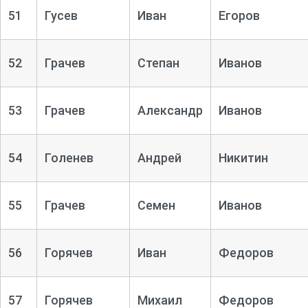
51
Гусев
Иван
Егоров
52
Грачев
Степан
Иванов
53
Грачев
Александр
Иванов
54
Голенев
Андрей
Никитин
55
Грачев
Семен
Иванов
56
Горячев
Иван
Федоров
57
Горячев
Михаил
Федоров