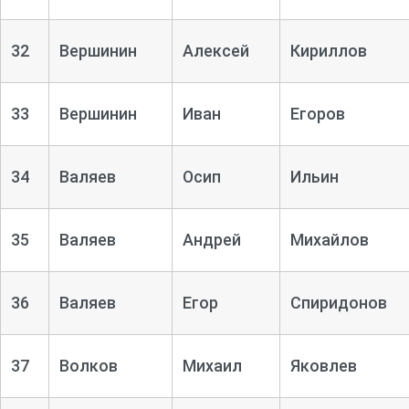
32
Вершинин
Алексей
Кириллов
33
Вершинин
Иван
Егоров
34
Валяев
Осип
Ильин
35
Валяев
Андрей
Михайлов
36
Валяев
Егор
Спиридонов
37
Волков
Михаил
Яковлев