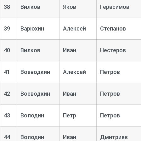
38
Вилков
Яков
Герасимов
39
Варюхин
Алексей
Степанов
40
Вилков
Иван
Нестеров
41
Воеводкин
Алексей
Петров
42
Воеводкин
Иван
Петров
43
Володин
Петр
Петров
44
Володин
Иван
Дмитриев