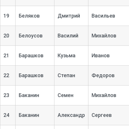
19
Беляков
Дмитрий
Васильев
20
Белоусов
Василий
Михайлов
21
Барашков
Кузьма
Иванов
22
Барашков
Степан
Федоров
23
Баканин
Семен
Михайлов
24
Баканин
Александр
Сергеев