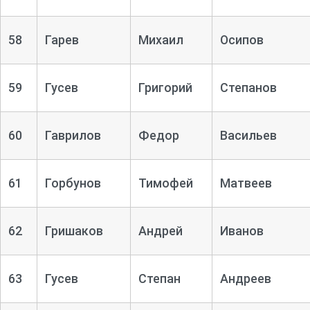
58
Гарев
Михаил
Осипов
59
Гусев
Григорий
Степанов
60
Гаврилов
Федор
Васильев
61
Горбунов
Тимофей
Матвеев
62
Гришаков
Андрей
Иванов
63
Гусев
Степан
Андреев