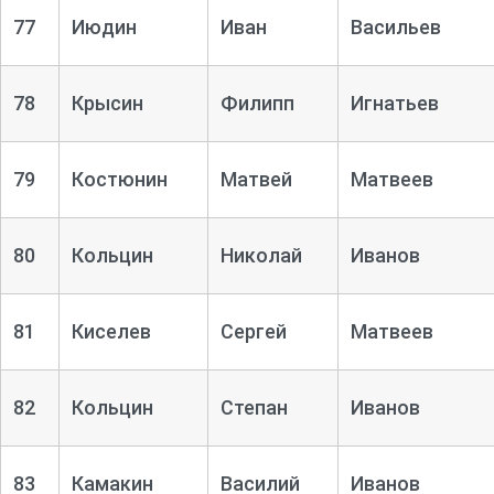
77
Июдин
Иван
Васильев
78
Крысин
Филипп
Игнатьев
79
Костюнин
Матвей
Матвеев
80
Кольцин
Николай
Иванов
81
Киселев
Сергей
Матвеев
82
Кольцин
Степан
Иванов
83
Камакин
Василий
Иванов