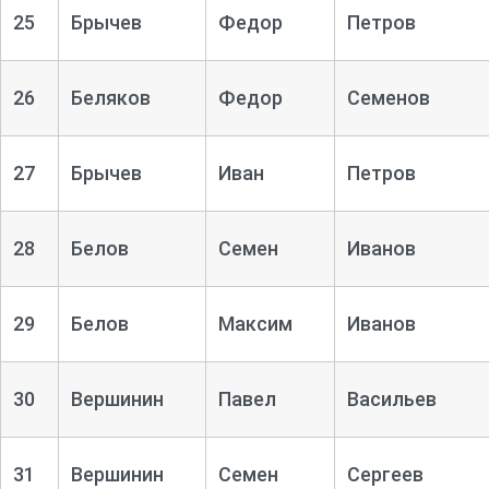
25
Брычев
Федор
Петров
26
Беляков
Федор
Семенов
27
Брычев
Иван
Петров
28
Белов
Семен
Иванов
29
Белов
Максим
Иванов
30
Вершинин
Павел
Васильев
31
Вершинин
Семен
Сергеев