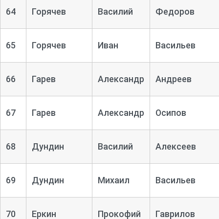
64
Горячев
Василий
Федоров
65
Горячев
Иван
Васильев
66
Гарев
Александр
Андреев
67
Гарев
Александр
Осипов
68
Дундин
Василий
Алексеев
69
Дундин
Михаил
Васильев
70
Еркин
Прокофий
Гаврилов