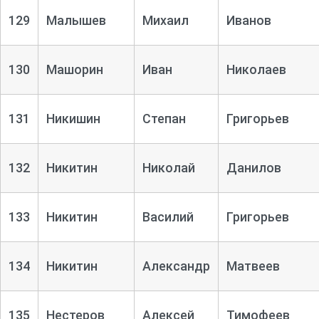
129
Малышев
Михаил
Иванов
130
Машорин
Иван
Николаев
131
Никишин
Степан
Григорьев
132
Никитин
Николай
Данилов
133
Никитин
Василий
Григорьев
134
Никитин
Александр
Матвеев
135
Нестеров
Алексей
Тимофеев