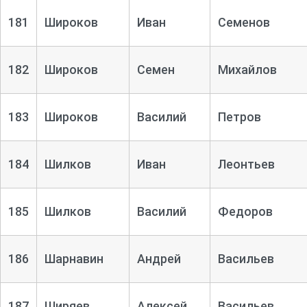
181
Широков
Иван
Семенов
182
Широков
Семен
Михайлов
183
Широков
Василий
Петров
184
Шилков
Иван
Леонтьев
185
Шилков
Василий
Федоров
186
Шарнавин
Андрей
Васильев
187
Ширяев
Алексей
Васильев