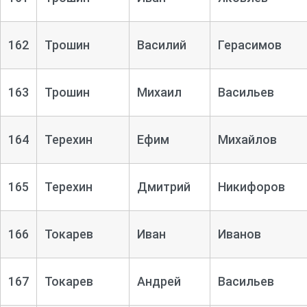
162
Трошин
Василий
Герасимов
163
Трошин
Михаил
Васильев
164
Терехин
Ефим
Михайлов
165
Терехин
Дмитрий
Никифоров
166
Токарев
Иван
Иванов
167
Токарев
Андрей
Васильев