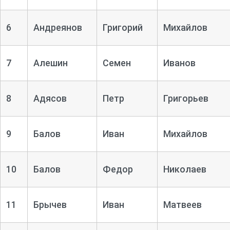
6
Андреянов
Григорий
Михайлов
7
Алешин
Семен
Иванов
8
Адясов
Петр
Григорьев
9
Балов
Иван
Михайлов
10
Балов
Федор
Николаев
11
Брычев
Иван
Матвеев