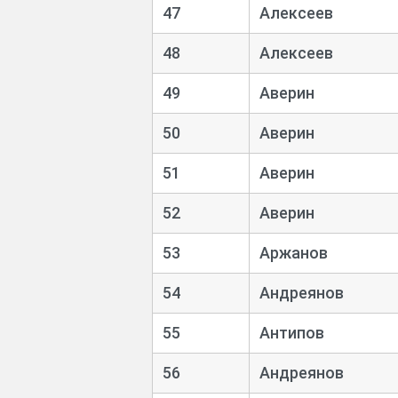
47
Алексеев
48
Алексеев
49
Аверин
50
Аверин
51
Аверин
52
Аверин
53
Аржанов
54
Андреянов
55
Антипов
56
Андреянов