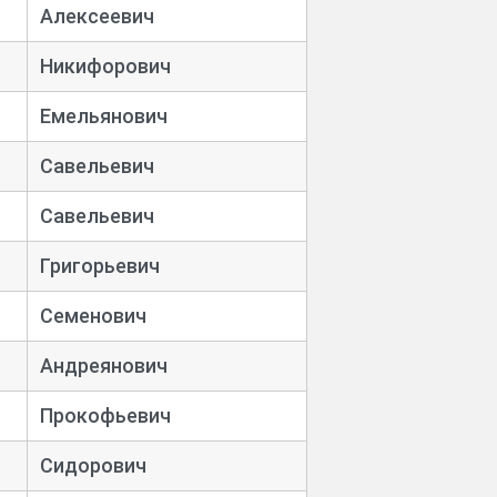
Алексеевич
Никифорович
Емельянович
Савельевич
Савельевич
Григорьевич
Семенович
Андреянович
Прокофьевич
Сидорович