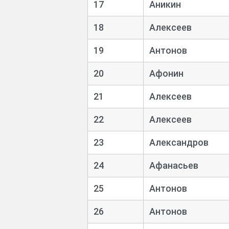
17
Аникин
18
Алексеев
19
Антонов
20
Афонин
21
Алексеев
22
Алексеев
23
Александров
24
Афанасьев
25
Антонов
26
Антонов