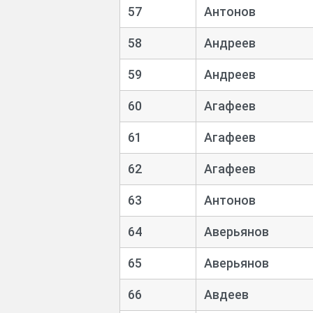
57
Антонов
58
Андреев
59
Андреев
60
Агафеев
61
Агафеев
62
Агафеев
63
Антонов
64
Аверьянов
65
Аверьянов
66
Авдеев