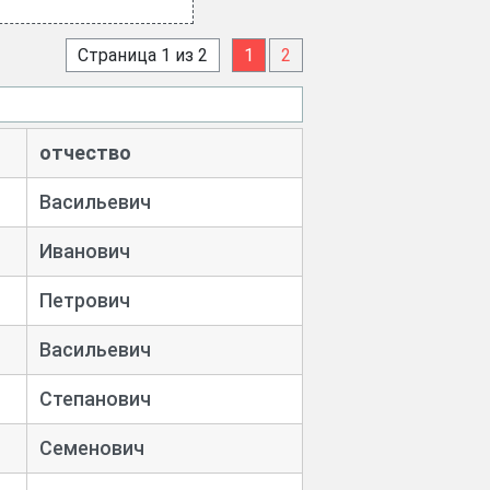
Страница 1 из 2
1
2
отчество
Васильевич
Иванович
Петрович
Васильевич
Степанович
Семенович