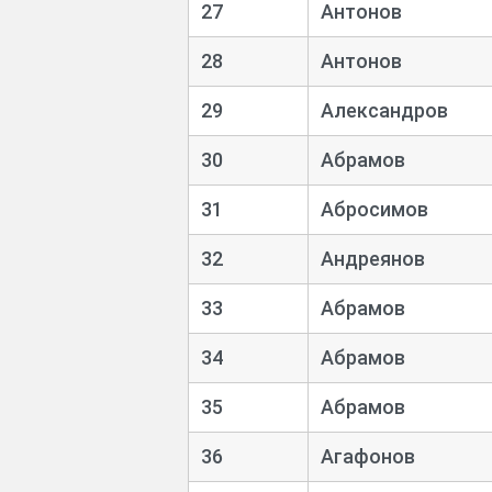
27
Антонов
28
Антонов
29
Александров
30
Абрамов
31
Абросимов
32
Андреянов
33
Абрамов
34
Абрамов
35
Абрамов
36
Агафонов