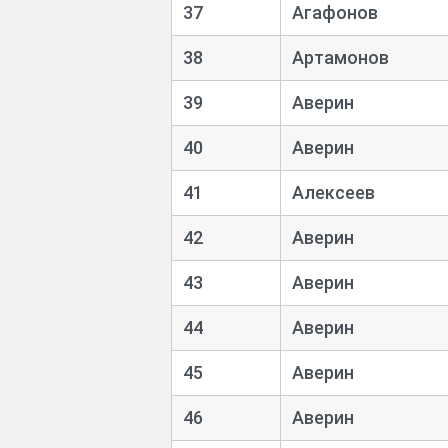
37
Агафонов
38
Артамонов
39
Аверин
40
Аверин
41
Алексеев
42
Аверин
43
Аверин
44
Аверин
45
Аверин
46
Аверин