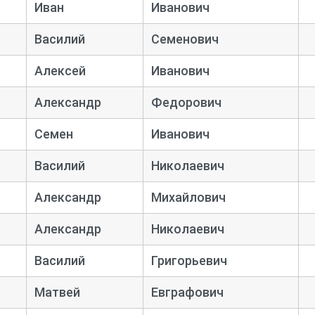
Иван
Иванович
Василий
Семенович
Алексей
Иванович
Александр
Федорович
Семен
Иванович
Василий
Николаевич
Александр
Михайлович
Александр
Николаевич
Василий
Григорьевич
Матвей
Евграфович