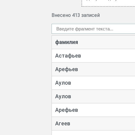
Внесено 413 записей
фамилия
Астафьев
Арефьев
Аулов
Аулов
Арефьев
Агеев