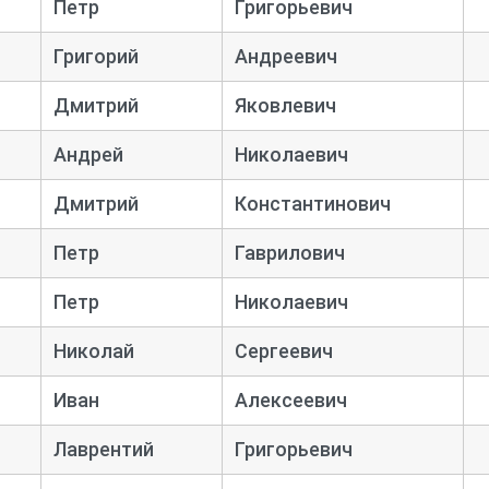
Петр
Григорьевич
Григорий
Андреевич
Дмитрий
Яковлевич
Андрей
Николаевич
Дмитрий
Константинович
Петр
Гаврилович
Петр
Николаевич
Николай
Сергеевич
Иван
Алексеевич
Лаврентий
Григорьевич