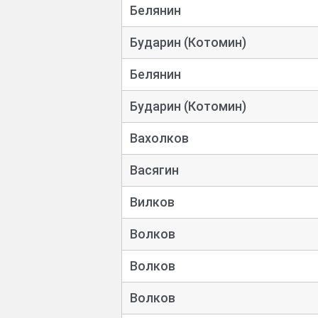
Белянин
Бударин (Котомин)
Белянин
Бударин (Котомин)
Вахолков
Васягин
Вилков
Волков
Волков
Волков