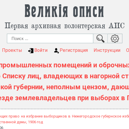
Великія описи
Первая архивная волонтерская АИС
Проекты
Войти
Регистрация
Инструкции
промышленных помещений и оброчных
 Списку лиц, владеющих в нагорной с
кой губернии, неполным цензом, даю
езде землевладельцев при выборах в
ющих право на избрание выборщиков в Нижегородское губернское изб
ственной думы, 1906 год
06