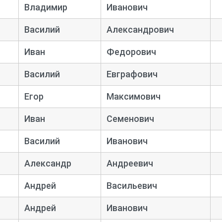
Владимир
Иванович
Василий
Александрович
Иван
Федорович
Василий
Евграфович
Егор
Максимович
Иван
Семенович
Василий
Иванович
Александр
Андреевич
Андрей
Васильевич
Андрей
Иванович