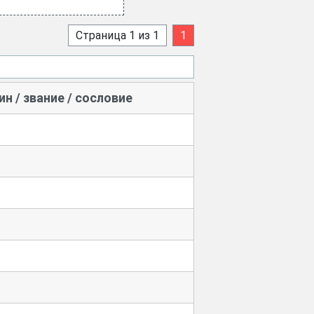
Страница 1 из 1
1
ин / звание / сословие