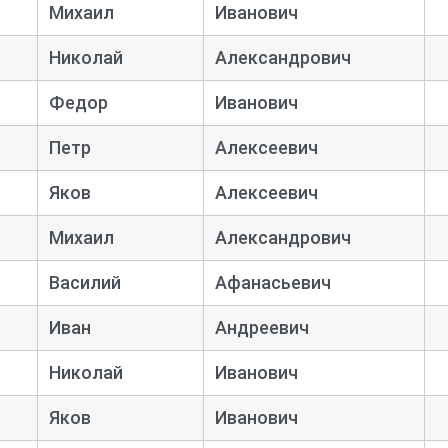
Михаил
Иванович
Николай
Александрович
Федор
Иванович
Петр
Алексеевич
Яков
Алексеевич
Михаил
Александрович
Василий
Афанасьевич
Иван
Андреевич
Николай
Иванович
Яков
Иванович