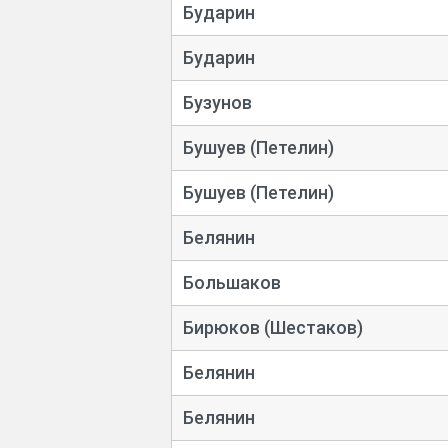
Бударин
Бударин
Бузунов
Бушуев (Петелин)
Бушуев (Петелин)
Белянин
Большаков
Бирюков (Шестаков)
Белянин
Белянин