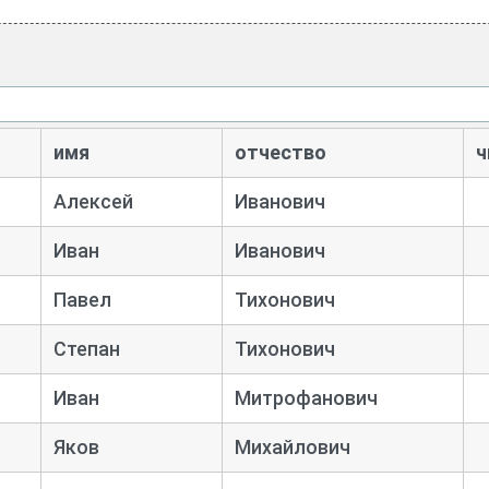
имя
отчество
ч
Алексей
Иванович
Иван
Иванович
Павел
Тихонович
Степан
Тихонович
Иван
Митрофанович
Яков
Михайлович