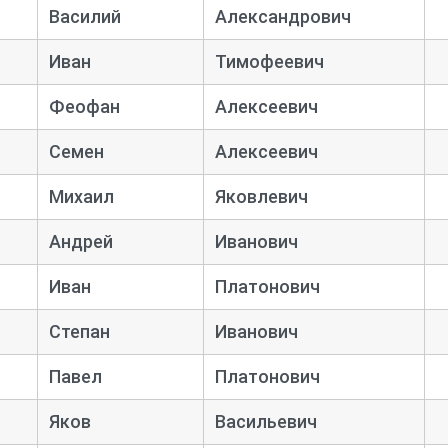
Василий
Александрович
Иван
Тимофеевич
Феофан
Алексеевич
Семен
Алексеевич
Михаил
Яковлевич
Андрей
Иванович
Иван
Платонович
Степан
Иванович
Павел
Платонович
Яков
Васильевич