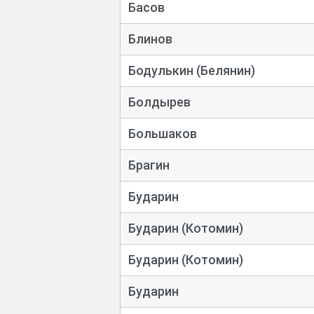
Басов
Блинов
Бодулькин (Белянин)
Болдырев
Большаков
Брагин
Бударин
Бударин (Котомин)
Бударин (Котомин)
Бударин