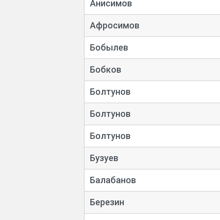
Анисимов
Афросимов
Бобылев
Бобков
Болтунов
Болтунов
Болтунов
Бузуев
Балабанов
Березин