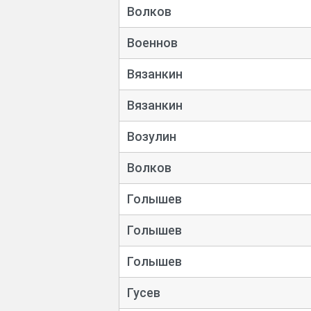
Волков
Военнов
Вязанкин
Вязанкин
Возулин
Волков
Голышев
Голышев
Голышев
Гусев