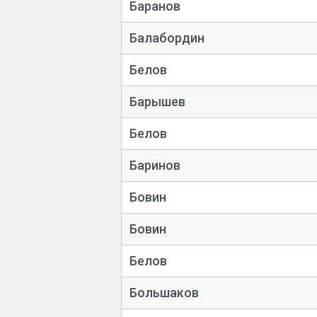
Баранов
Балабордин
Белов
Барышев
Белов
Баринов
Бовин
Бовин
Белов
Большаков