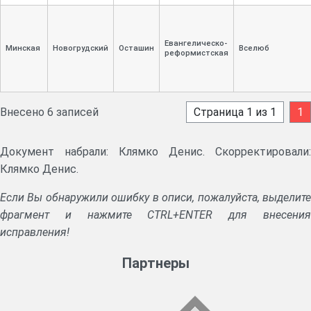
Евангелическо-
Минская
Новогрудский
Осташин
Вселюб
реформистская
Внесено 6 записей
Страница 1 из 1
1
Документ набрали: Клямко Денис. Скорректировали:
Клямко Денис.
Если Вы обнаружили ошибку в описи, пожалуйста, выделите
фрагмент и нажмите CTRL+ENTER для внесения
исправления!
Партнеры