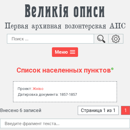
Великія описи
Первая архивная волонтерская АИС
Меню
Список населенных пунктов
Проект:
Жнiво
Датировка документа: 1857-1857
Внесено 6 записей
Страница 1 из 1
1