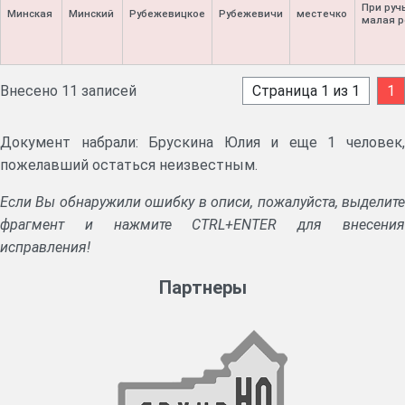
При ручь
Минская
Минский
Рубежевицкое
Рубежевичи
местечко
малая р
Внесено 11 записей
Страница 1 из 1
1
Документ набрали: Брускина Юлия и еще 1 человек,
пожелавший остаться неизвестным.
Если Вы обнаружили ошибку в описи, пожалуйста, выделите
фрагмент и нажмите CTRL+ENTER для внесения
исправления!
Партнеры