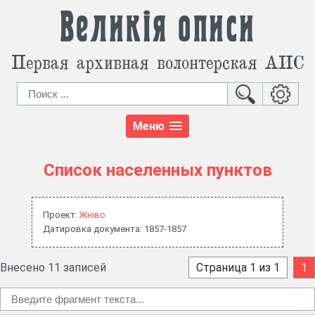
Великія описи
Первая архивная волонтерская АИС
Меню
Список населенных пунктов
Проект:
Жнiво
Датировка документа: 1857-1857
Внесено 11 записей
Страница 1 из 1
1