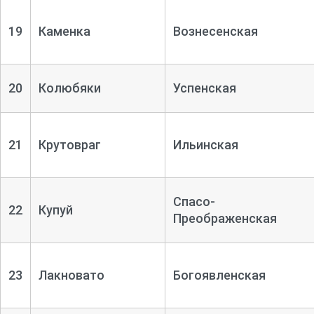
19
Каменка
Вознесенская
20
Колюбяки
Успенская
21
Крутовраг
Ильинская
Спасо-
22
Купуй
Преображенская
23
Лакновато
Богоявленская