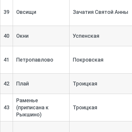
39
Овсищи
Зачатия Святой Анны
40
Окни
Успенская
41
Петропавлово
Покровская
42
Плай
Троицкая
Раменье
43
(приписана к
Троицкая
Рыкшино)