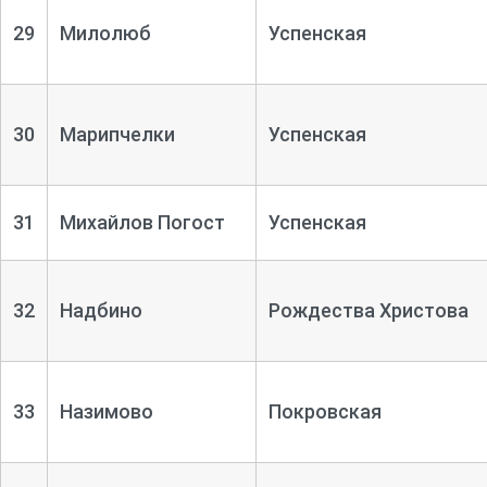
29
Милолюб
Успенская
30
Марипчелки
Успенская
31
Михайлов Погост
Успенская
32
Надбино
Рождества Христова
33
Назимово
Покровская