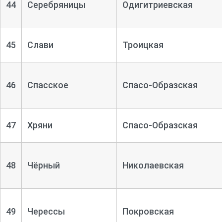
44
Серебряницы
Одигитриевская
45
Слави
Троицкая
46
Спасское
Спасо-
Образская
47
Хряни
Спасо-
Образская
48
Чёрный
Николаевская
49
Черессы
Покровская