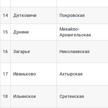
14
Детковичи
Покровская
Михайло-
15
Дуняни
Архангельская
16
Загарье
Николаевская
17
Иваньково
Ахтырская
18
Ильинское
Сретенская