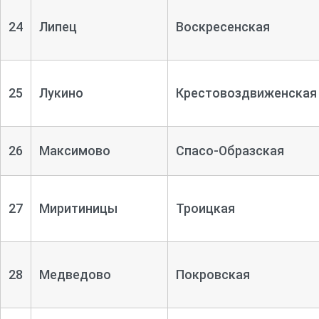
24
Липец
Воскресенская
25
Лукино
Крестовоздвиженская
26
Максимово
Спасо-
Образская
27
Миритиницы
Троицкая
28
Медведово
Покровская