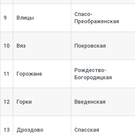
Спасо-
9
Влицы
Преображенская
10
Вяз
Покровская
Рождество-
11
Горожане
Богородицкая
12
Горки
Введенская
13
Дроздово
Спасская