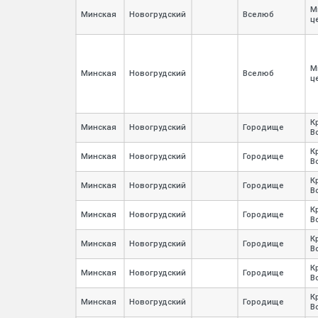
М
Минская
Новогрудский
Вселюб
ц
М
Минская
Новогрудский
Вселюб
ц
К
Минская
Новогрудский
Городище
В
К
Минская
Новогрудский
Городище
В
К
Минская
Новогрудский
Городище
В
К
Минская
Новогрудский
Городище
В
К
Минская
Новогрудский
Городище
В
К
Минская
Новогрудский
Городище
В
К
Минская
Новогрудский
Городище
В