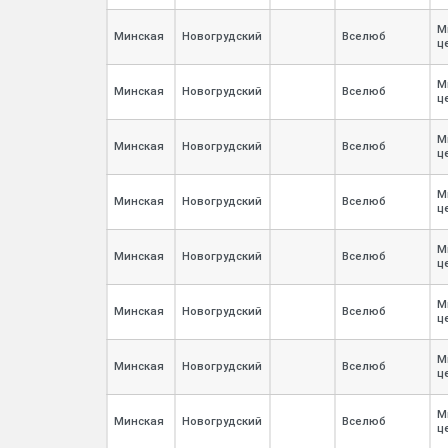
М
Минская
Новогрудский
Вселюб
ц
М
Минская
Новогрудский
Вселюб
ц
М
Минская
Новогрудский
Вселюб
ц
М
Минская
Новогрудский
Вселюб
ц
М
Минская
Новогрудский
Вселюб
ц
М
Минская
Новогрудский
Вселюб
ц
М
Минская
Новогрудский
Вселюб
ц
М
Минская
Новогрудский
Вселюб
ц