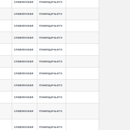
славянская
помещичьего
славянская
помещичьего
славянская
помещичьего
славянская
помещичьего
славянская
помещичьего
славянская
помещичьего
славянская
помещичьего
славянская
помещичьего
славянская
помещичьего
славянская
помещичьего
славянская
помещичьего