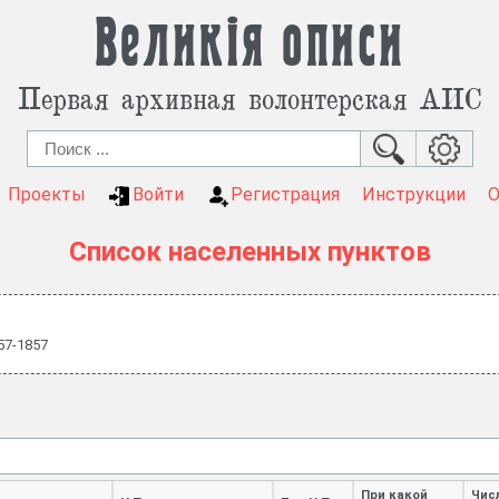
Великія описи
Первая архивная волонтерская АИС
Проекты
Войти
Регистрация
Инструкции
Список населенных пунктов
57-1857
При какой
Чис