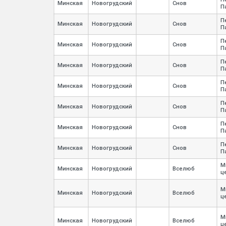
Минская
Новогрудский
Снов
П
П
Минская
Новогрудский
Снов
П
П
Минская
Новогрудский
Снов
П
П
Минская
Новогрудский
Снов
П
П
Минская
Новогрудский
Снов
П
П
Минская
Новогрудский
Снов
П
П
Минская
Новогрудский
Снов
П
П
Минская
Новогрудский
Снов
П
М
Минская
Новогрудский
Вселюб
ц
М
Минская
Новогрудский
Вселюб
ц
М
Минская
Новогрудский
Вселюб
ц