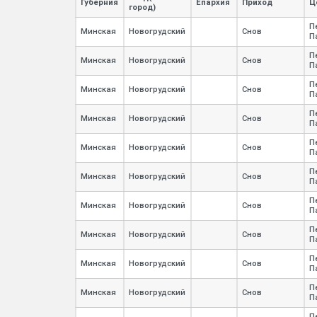
Губерния
Епархия
Приход
Ц
город)
П
Минская
Новогрудский
Снов
П
П
Минская
Новогрудский
Снов
П
П
Минская
Новогрудский
Снов
П
П
Минская
Новогрудский
Снов
П
П
Минская
Новогрудский
Снов
П
П
Минская
Новогрудский
Снов
П
П
Минская
Новогрудский
Снов
П
П
Минская
Новогрудский
Снов
П
П
Минская
Новогрудский
Снов
П
П
Минская
Новогрудский
Снов
П
П