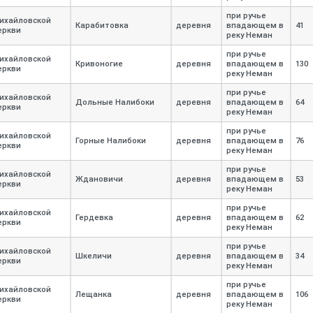
при ручье
ихайловской
Карабитовка
деревня
впадающем в
41
еркви
реку Неман
при ручье
ихайловской
Кривоногие
деревня
впадающем в
130
еркви
реку Неман
при ручье
ихайловской
Дольные Налибоки
деревня
впадающем в
64
еркви
реку Неман
при ручье
ихайловской
Горные Налибоки
деревня
впадающем в
76
еркви
реку Неман
при ручье
ихайловской
Ждановичи
деревня
впадающем в
53
еркви
реку Неман
при ручье
ихайловской
Гердевка
деревня
впадающем в
62
еркви
реку Неман
при ручье
ихайловской
Шкеличи
деревня
впадающем в
34
еркви
реку Неман
при ручье
ихайловской
Лещанка
деревня
впадающем в
106
еркви
реку Неман