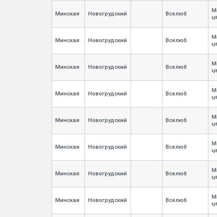
М
Минская
Новогрудский
Вселюб
ц
М
Минская
Новогрудский
Вселюб
ц
М
Минская
Новогрудский
Вселюб
ц
М
Минская
Новогрудский
Вселюб
ц
М
Минская
Новогрудский
Вселюб
ц
М
Минская
Новогрудский
Вселюб
ц
М
Минская
Новогрудский
Вселюб
ц
М
Минская
Новогрудский
Вселюб
ц