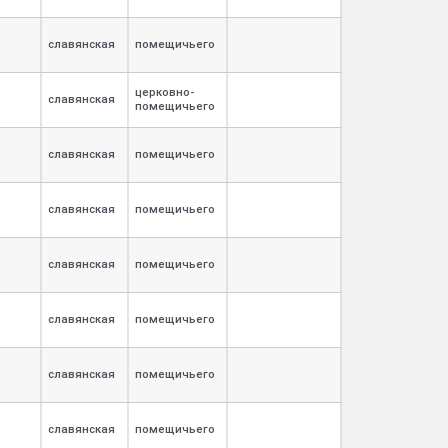
славянская
помещичьего
церковно-
славянская
помещичьего
славянская
помещичьего
славянская
помещичьего
славянская
помещичьего
славянская
помещичьего
славянская
помещичьего
славянская
помещичьего