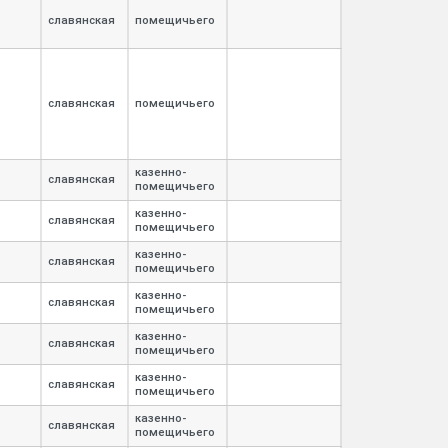
славянская
помещичьего
славянская
помещичьего
казенно-
славянская
помещичьего
казенно-
славянская
помещичьего
казенно-
славянская
помещичьего
казенно-
славянская
помещичьего
казенно-
славянская
помещичьего
казенно-
славянская
помещичьего
казенно-
славянская
помещичьего