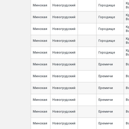
К
Минская
Новогрудский
Городище
В
К
Минская
Новогрудский
Городище
В
К
Минская
Новогрудский
Городище
В
К
Минская
Новогрудский
Городище
В
К
Минская
Новогрудский
Городище
В
Минская
Новогрудский
Еремичи
В
Минская
Новогрудский
Еремичи
В
Минская
Новогрудский
Еремичи
В
Минская
Новогрудский
Еремичи
В
Минская
Новогрудский
Еремичи
В
Минская
Новогрудский
Еремичи
В