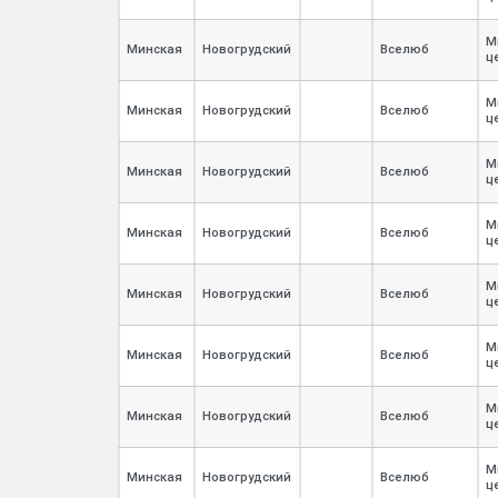
М
Минская
Новогрудский
Вселюб
ц
М
Минская
Новогрудский
Вселюб
ц
М
Минская
Новогрудский
Вселюб
ц
М
Минская
Новогрудский
Вселюб
ц
М
Минская
Новогрудский
Вселюб
ц
М
Минская
Новогрудский
Вселюб
ц
М
Минская
Новогрудский
Вселюб
ц
М
Минская
Новогрудский
Вселюб
ц