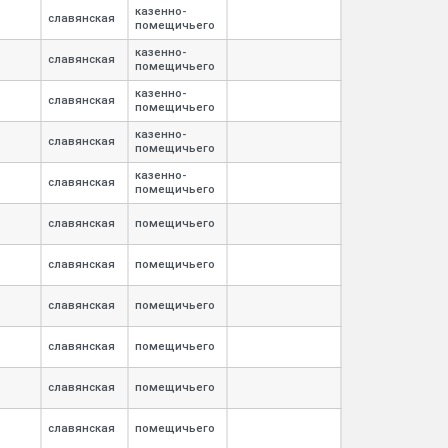
казенно-
славянская
помещичьего
казенно-
славянская
помещичьего
казенно-
славянская
помещичьего
казенно-
славянская
помещичьего
казенно-
славянская
помещичьего
славянская
помещичьего
славянская
помещичьего
славянская
помещичьего
славянская
помещичьего
славянская
помещичьего
славянская
помещичьего