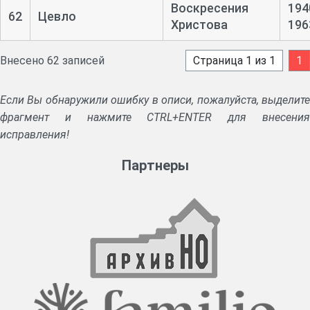
Воскресения
194
62
Цевло
Христова
196
Внесено 62 записей
Страница 1 из 1
1
Если Вы обнаружили ошибку в описи, пожалуйста, выделите
фрагмент и нажмите CTRL+ENTER для внесения
исправления!
Партнеры