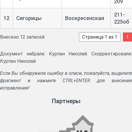
209
211-
12
Сигорицы
Воскресенская
225об
Внесено 12 записей
Страница 1 из 1
1
Документ набрали: Курпан Николай. Скорректировали:
Курпан Николай.
Если Вы обнаружили ошибку в описи, пожалуйста, выделите
фрагмент и нажмите CTRL+ENTER для внесения
исправления!
Партнеры