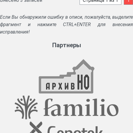
Внесено 3 записей
Страница 1 из 1
1
Если Вы обнаружили ошибку в описи, пожалуйста, выделите
фрагмент и нажмите CTRL+ENTER для внесения
исправления!
Партнеры