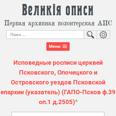
Великія описи
Первая архивная волонтерская АИС
Меню
Исповедные росписи церквей
Псковского, Опочецкого и
Островского уездов Псковской
епархии (указатель) (ГАПО-Псков ф.39
оп.1 д.2505)