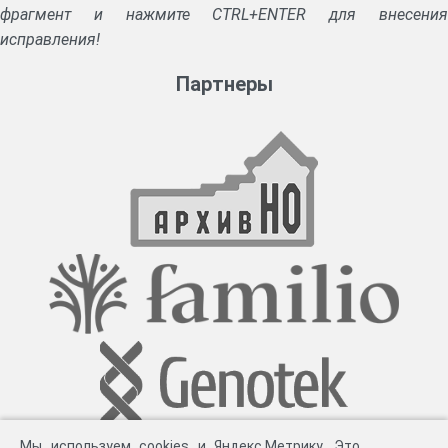
фрагмент и нажмите CTRL+ENTER для внесения
исправления!
Партнеры
Мы используем cookies и Яндекс.Метрику. Это