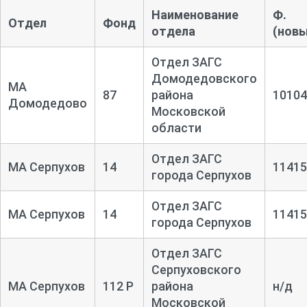
Наименование
Ф.
Отдел
Фонд
отдела
(новы
Отдел ЗАГС
Домодедовского
МА
87
района
10104
Домодедово
Московской
области
Отдел ЗАГС
МА Серпухов
14
11415
города Серпухов
Отдел ЗАГС
МА Серпухов
14
11415
города Серпухов
Отдел ЗАГС
Серпуховского
МА Серпухов
112 Р
района
н/д
Московской