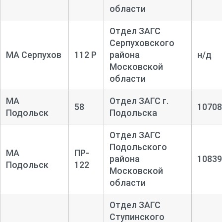
области
Отдел ЗАГС
Серпуховского
МА Серпухов
112 Р
района
н/д
Московской
области
МА
Отдел ЗАГС г.
58
10708
Подольск
Подольска
Отдел ЗАГС
Подольского
МА
ПР-
района
10839
Подольск
122
Московской
области
Отдел ЗАГС
Ступинского