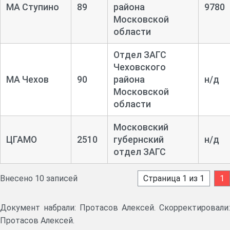
МА Ступино
89
района
9780
Московской
области
Отдел ЗАГС
Чеховского
МА Чехов
90
района
н/д
Московской
области
Московский
ЦГАМО
2510
губернский
н/д
отдел ЗАГС
Внесено 10 записей
Страница 1 из 1
1
Документ набрали: Протасов Алексей. Скорректировали:
Протасов Алексей.