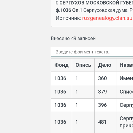
Г. СЕРПУХОВ МОСКОВСКОЙ ГУБЕРН
ф.1036 Оп.1
Серпуховская дума. Р
Источник:
rusgenealogy.clan.s
Внесено 49 записей
Фонд
Опись
Дело
Назв
1036
1
360
Имен
1036
1
379
Спис
1036
1
396
Серп
Серп
1036
1
481
прик