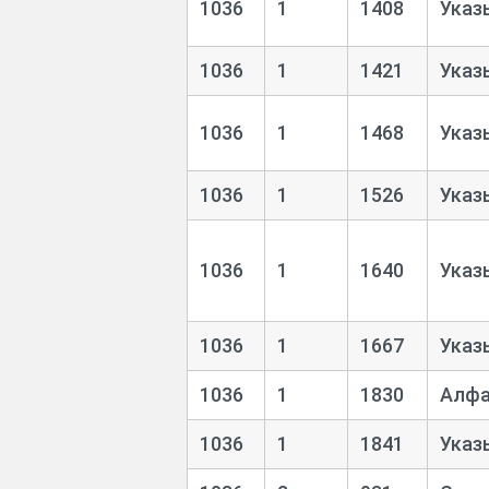
1036
1
1408
Указ
1036
1
1421
Указ
1036
1
1468
Указ
1036
1
1526
Указ
1036
1
1640
Указ
1036
1
1667
Указ
1036
1
1830
Алфа
1036
1
1841
Указ