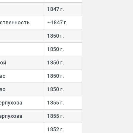
1847 г.
бственность
~1847 г.
1850 г.
1850 г.
вой
1850 г.
во
1850 г.
во
1850 г.
ерпухова
1855 г.
ерпухова
1855 г.
1852 г.