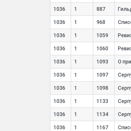
1036
1
887
Гиль
1036
1
968
Спис
1036
1
1059
Реви
1036
1
1060
Реви
1036
1
1093
О пр
1036
1
1097
Серп
1036
1
1098
Серп
1036
1
1133
Серп
1036
1
1134
Серп
1036
1
1167
Спис