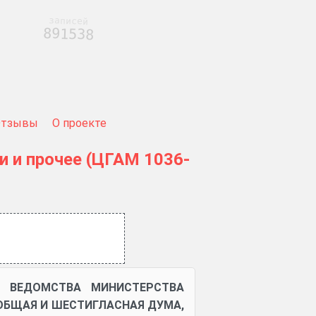
записей
891538
Отзывы
О проекте
и и прочее (ЦГАМ 1036-
А ВЕДОМСТВА МИНИСТЕРСТВА
 ОБЩАЯ И ШЕСТИГЛАСНАЯ ДУМА,