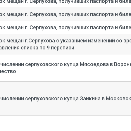
ок мещан г. Серпухова, получивших паспорта и бил
ок мещан г. Серпухова, получивших паспорта и бил
ок мещан г. Серпухова, получивших паспорта и бил
ок мещан г.Серпухова с указанием изменений со вр
авления списка по 9 переписи
ичислении серпуховского купца Мясоедова в Воро
чество
ичислении серпуховского купца Заикина в Московс