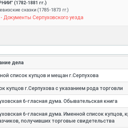
ИИ" (1782-1881 гг.)
евизские сказки (1785-1873 гг.)
u - Документы Серпуховского уезда
ание дела
ной список купцов и мещан г.Серпухова
ок купцов г.Серпухова с указанием рода торговли
уховская 6-
гласная дума. Обывательская книга
уховская 6-
гласная дума. Именной список купцов, к
азчиков, получивших торговые свидетельства