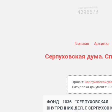
заголовков
4296673
Главная
Архивы
Серпуховская дума. Сп
Проект:
Серпуховской уе
Датировка документа: 18
ФОНД 1036 "СЕРПУХОВСКАЯ
ВНУТРЕННИХ ДЕЛ, Г. СЕРПУХО