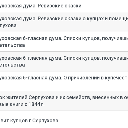
уховская дума. Ревизские сказки
уховская дума. Ревизские сказки о купцах и помещ
рпухова
уховская 6-
гласная дума. Списки купцов, получивш
етельства
уховская 6-
гласная дума. Списки купцов, получивш
етельства
уховская 6-
гласная дума. О причислении в купечес
ок жителей Серпухова и их семейств, внесенных в 
ые книги с 1844 г.
вит купцов г.Серпухова