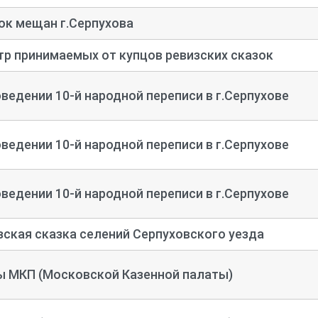
ок мещан г.Серпухова
тр принимаемых от купцов ревизских сказок
оведении 10-
й народной переписи в г.Серпухове
оведении 10-
й народной переписи в г.Серпухове
оведении 10-
й народной переписи в г.Серпухове
зская сказка селений Серпуховского уезда
ы МКП (Московской Казенной палаты)