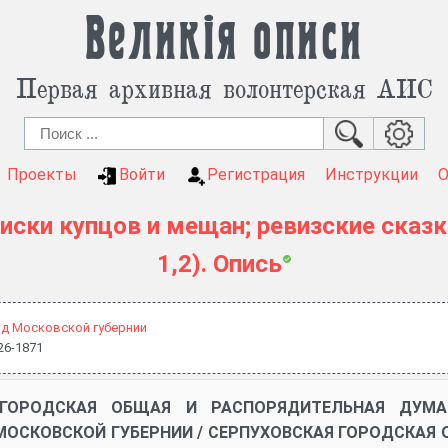
Великія описи
Первая архивная волонтерская АИС
Проекты
Войти
Регистрация
Инструкции
иски купцов и мещан; ревизские сказк
1,2). Опись
зд Московской губернии
26-1871
 ГОРОДСКАЯ ОБЩАЯ И РАСПОРЯДИТЕЛЬНАЯ ДУМ
В МОСКОВСКОЙ ГУБЕРНИИ / СЕРПУХОВСКАЯ ГОРОДСКАЯ