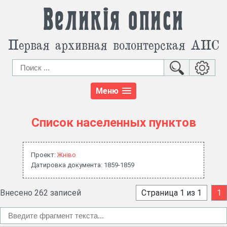
Великія описи
Первая архивная волонтерская АИС
Меню
Список населенных пунктов
Проект:
Жнiво
Датировка документа: 1859-1859
Внесено 262 записей
Страница 1 из 1
1