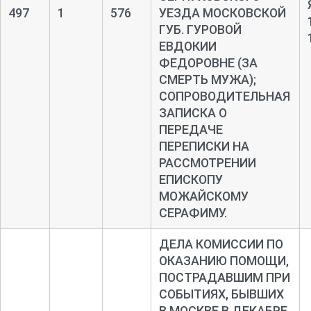
497
1
576
УЕЗДА МОСКОВСКОЙ
ГУБ. ГУРОВОЙ
ЕВДОКИИ
ФЕДОРОВНЕ (ЗА
СМЕРТЬ МУЖА);
СОПРОВОДИТЕЛЬНАЯ
ЗАПИСКА О
ПЕРЕДАЧЕ
ПЕРЕПИСКИ НА
РАССМОТРЕНИИ
ЕПИСКОПУ
МОЖАЙСКОМУ
СЕРАФИМУ.
ДЕЛА КОМИССИИ ПО
ОКАЗАНИЮ ПОМОЩИ,
ПОСТРАДАВШИМ ПРИ
СОБЫТИЯХ, БЫВШИХ
В МОСКВЕ В ДЕКАБРЕ