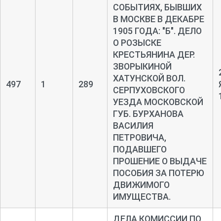
СОБЫТИЯХ, БЫВШИХ
В МОСКВЕ В ДЕКАБРЕ
1905 ГОДА: "Б". ДЕЛО
О РОЗЫСКЕ
КРЕСТЬЯНИНА ДЕР.
ЗВОРЫКИНОЙ
ХАТУНСКОЙ ВОЛ.
497
1
289
СЕРПУХОВСКОГО
УЕЗДА МОСКОВСКОЙ
ГУБ. БУРХАНОВА
ВАСИЛИЯ
ПЕТРОВИЧА,
ПОДАВШЕГО
ПРОШЕНИЕ О ВЫДАЧЕ
ПОСОБИЯ ЗА ПОТЕРЮ
ДВИЖИМОГО
ИМУЩЕСТВА.
ДЕЛА КОМИССИИ ПО