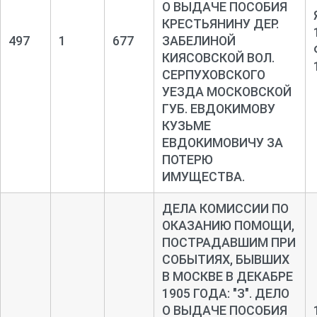
О ВЫДАЧЕ ПОСОБИЯ
КРЕСТЬЯНИНУ ДЕР.
497
1
677
ЗАБЕЛИНОЙ
КИЯСОВСКОЙ ВОЛ.
СЕРПУХОВСКОГО
УЕЗДА МОСКОВСКОЙ
ГУБ. ЕВДОКИМОВУ
КУЗЬМЕ
ЕВДОКИМОВИЧУ ЗА
ПОТЕРЮ
ИМУЩЕСТВА.
ДЕЛА КОМИССИИ ПО
ОКАЗАНИЮ ПОМОЩИ,
ПОСТРАДАВШИМ ПРИ
СОБЫТИЯХ, БЫВШИХ
В МОСКВЕ В ДЕКАБРЕ
1905 ГОДА: "З". ДЕЛО
О ВЫДАЧЕ ПОСОБИЯ