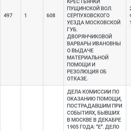
КРЕСТЬЯНКИ
ПУЩИНСКОЙ ВОЛ.
497
1
608
СЕРПУХОВСКОГО
УЕЗДА МОСКОВСКОЙ
ГУБ.
ДВОРЯНЧИКОВОЙ
ВАРВАРЫ ИВАНОВНЫ
О ВЫДАЧЕ
МАТЕРИАЛЬНОЙ
ПОМОЩИ И
РЕЗОЛЮЦИЯ ОБ
ОТКАЗЕ.
ДЕЛА КОМИССИИ ПО
ОКАЗАНИЮ ПОМОЩИ,
ПОСТРАДАВШИМ ПРИ
СОБЫТИЯХ, БЫВШИХ
В МОСКВЕ В ДЕКАБРЕ
1905 ГОДА: "Е". ДЕЛО