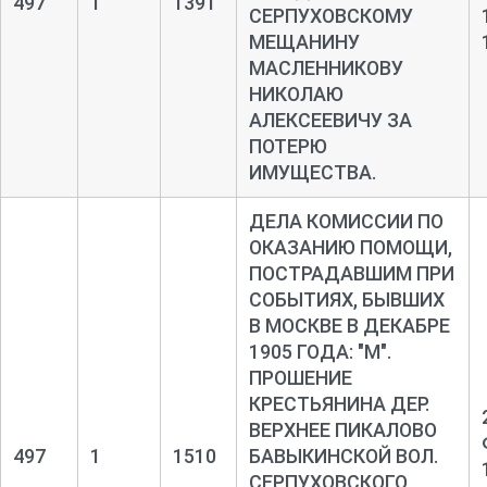
497
1
1391
СЕРПУХОВСКОМУ
МЕЩАНИНУ
МАСЛЕННИКОВУ
НИКОЛАЮ
АЛЕКСЕЕВИЧУ ЗА
ПОТЕРЮ
ИМУЩЕСТВА.
ДЕЛА КОМИССИИ ПО
ОКАЗАНИЮ ПОМОЩИ,
ПОСТРАДАВШИМ ПРИ
СОБЫТИЯХ, БЫВШИХ
В МОСКВЕ В ДЕКАБРЕ
1905 ГОДА: "М".
ПРОШЕНИЕ
КРЕСТЬЯНИНА ДЕР.
ВЕРХНЕЕ ПИКАЛОВО
497
1
1510
БАВЫКИНСКОЙ ВОЛ.
СЕРПУХОВСКОГО