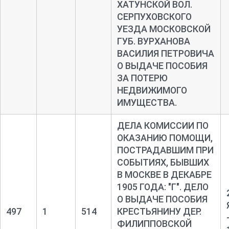
ХАТУНСКОЙ ВОЛ.
СЕРПУХОВСКОГО
УЕЗДА МОСКОВСКОЙ
ГУБ. ВУРХАНОВА
ВАСИЛИЯ ПЕТРОВИЧА
О ВЫДАЧЕ ПОСОБИЯ
ЗА ПОТЕРЮ
НЕДВИЖИМОГО
ИМУЩЕСТВА.
ДЕЛА КОМИССИИ ПО
ОКАЗАНИЮ ПОМОЩИ,
ПОСТРАДАВШИМ ПРИ
СОБЫТИЯХ, БЫВШИХ
В МОСКВЕ В ДЕКАБРЕ
1905 ГОДА: "Г". ДЕЛО
О ВЫДАЧЕ ПОСОБИЯ
497
1
514
КРЕСТЬЯНИНУ ДЕР.
ФИЛИППОВСКОЙ