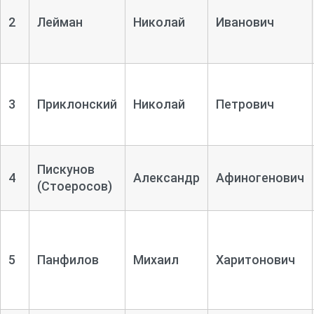
2
Лейман
Николай
Иванович
3
Приклонский
Николай
Петрович
Пискунов
4
Александр
Афиногенович
(Стоеросов)
5
Панфилов
Михаил
Харитонович