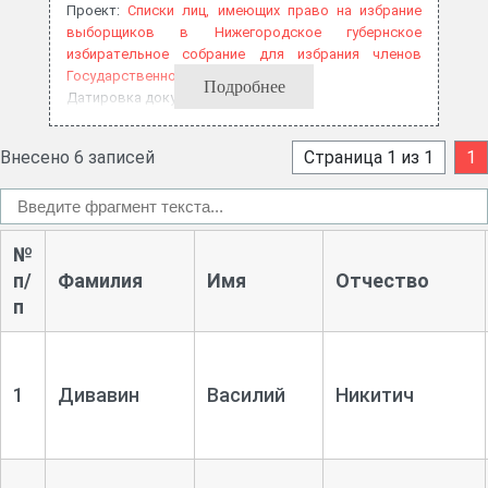
Проект:
Списки лиц, имеющих право на избрание
выборщиков в Нижегородское губернское
избирательное собрание для избрания членов
Государственной думы, 1906 год
Подробнее
Датировка документа: 1906
Внесено 6 записей
Страница 1 из 1
1
№
п/
Фамилия
Имя
Отчество
п
1
Дивавин
Василий
Никитич