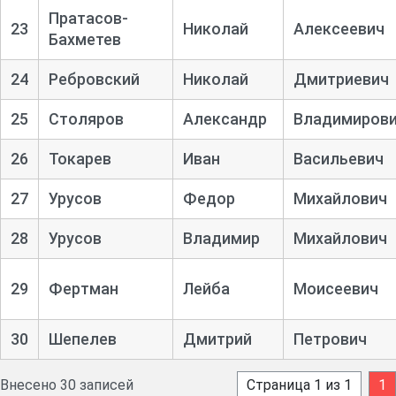
Пратасов-
23
Николай
Алексеевич
Бахметев
24
Ребровский
Николай
Дмитриевич
25
Столяров
Александр
Владимиров
26
Токарев
Иван
Васильевич
27
Урусов
Федор
Михайлович
28
Урусов
Владимир
Михайлович
29
Фертман
Лейба
Моисеевич
30
Шепелев
Дмитрий
Петрович
Внесено 30 записей
Страница 1 из 1
1