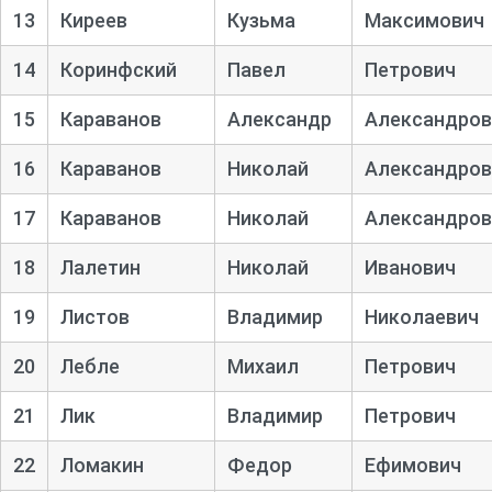
13
Киреев
Кузьма
Максимович
14
Коринфский
Павел
Петрович
15
Караванов
Александр
Александров
16
Караванов
Николай
Александров
17
Караванов
Николай
Александров
18
Лалетин
Николай
Иванович
19
Листов
Владимир
Николаевич
20
Лебле
Михаил
Петрович
21
Лик
Владимир
Петрович
22
Ломакин
Федор
Ефимович