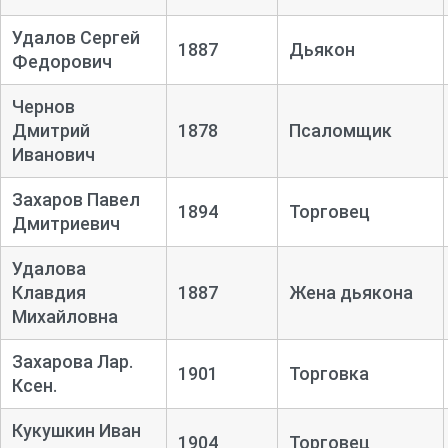
Удалов Сергей
1887
Дьякон
Федорович
Чернов
Дмитрий
1878
Псаломщик
Иванович
Захаров Павел
1894
Торговец
Дмитриевич
Удалова
Клавдия
1887
Жена дьякона
Михайловна
Захарова Лар.
1901
Торговка
Ксен.
Кукушкин Иван
1904
Торговец