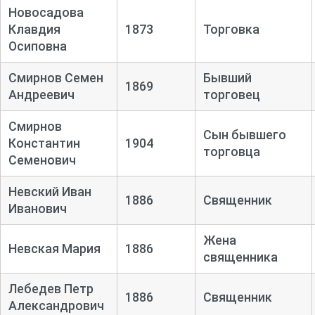
Новосадова
Клавдия
1873
Торговка
Осиповна
Смирнов Семен
Бывший
1869
Андреевич
торговец
Смирнов
Сын бывшего
Константин
1904
торговца
Семенович
Невский Иван
1886
Священник
Иванович
Жена
Невская Мария
1886
священника
Лебедев Петр
1886
Священник
Александрович