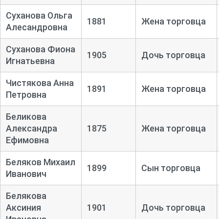
Суханова Ольга
1881
Жена торговца
Алесандровна
Суханова Фиона
1905
Дочь торговца
Игнатьевна
Чистякова Анна
1891
Жена торговца
Петровна
Беликова
Александра
1875
Жена торговца
Ефимовна
Беляков Михаил
1899
Сын торговца
Иванович
Белякова
Аксиния
1901
Дочь торговца