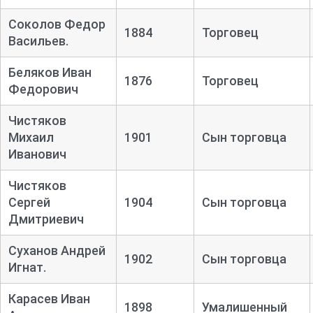
Соколов Федор
1884
Торговец
Васильев.
Беляков Иван
1876
Торговец
Федорович
Чистяков
Михаил
1901
Сын торговца
Иванович
Чистяков
Сергей
1904
Сын торговца
Дмитриевич
Суханов Андрей
1902
Сын торговца
Игнат.
Карасев Иван
1898
Умалишенный