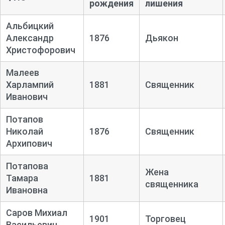
рождения
лишения
Альбицкий
Александр
1876
Дьякон
Христофорович
Малеев
Харлампий
1881
Священник
Иванович
Потапов
Николай
1876
Священник
Архипович
Потапова
Жена
Тамара
1881
священника
Ивановна
Саров Михиал
1901
Торговец
Васильевич