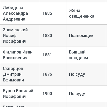
Лебедева
Жена
Александра
1885
священника
Андреевна
Знаменский
Иосиф
1880
Псаломщик
Иосифович
Филипов Иван
Бывший
1881
Васильевич
жандарм
Скворцов
Дмитрий
1876
По суду
Ефимович
Буров Василий
1900
По суду
Иосифович