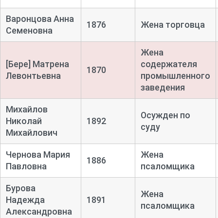
Варонцова Анна
1876
Жена торговца
Семеновна
Жена
[Бере] Матрена
содержателя
1870
Левонтьевна
промышленного
заведения
Михайлов
Осужден по
Николай
1892
суду
Михайлович
Чернова Мария
Жена
1886
Павловна
псаломщика
Бурова
Жена
Надежда
1891
псаломщика
Александровна