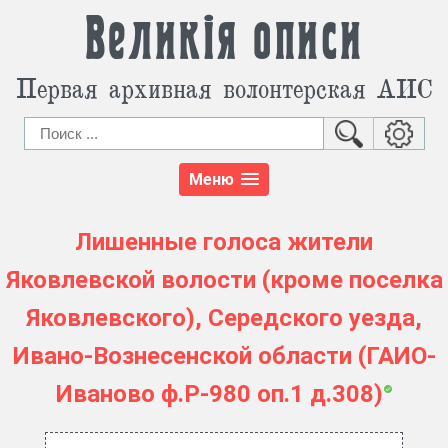
Великія описи
Первая архивная волонтерская АИС
Меню
Лишенные голоса жители
Яковлевской волости (кроме поселка
Яковлевского), Середского уезда,
Ивано-Вознесенской области (ГАИО-
Иваново ф.Р-980 оп.1 д.308)