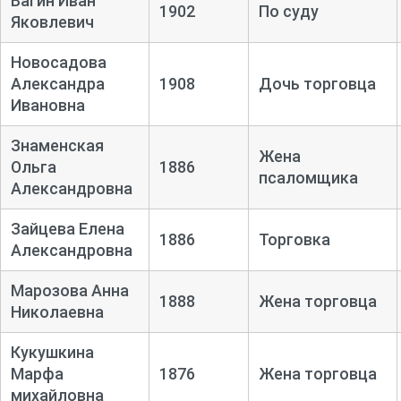
Вагин Иван
1902
По суду
Яковлевич
Новосадова
Александра
1908
Дочь торговца
Ивановна
Знаменская
Жена
Ольга
1886
псаломщика
Александровна
Зайцева Елена
1886
Торговка
Александровна
Марозова Анна
1888
Жена торговца
Николаевна
Кукушкина
Марфа
1876
Жена торговца
михайловна