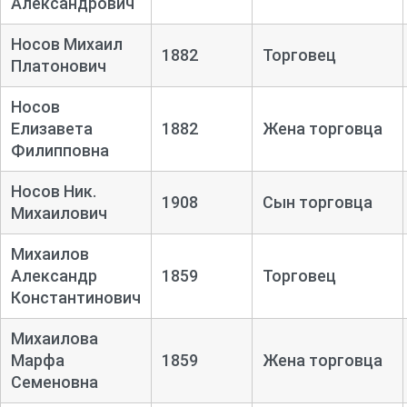
Александрович
Носов Михаил
1882
Торговец
Платонович
Носов
Елизавета
1882
Жена торговца
Филипповна
Носов Ник.
1908
Сын торговца
Михаилович
Михаилов
Александр
1859
Торговец
Константинович
Михаилова
Марфа
1859
Жена торговца
Семеновна