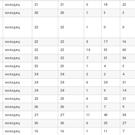
я
колодец
21
21
5
18
23
я
колодец
20
20
1
3
3
я
колодец
22
22
1
0
0
я
колодец
22
22
5
17
16
я
колодец
22
22
14
53
60
я
колодец
22
22
7
21
36
я
колодец
23
23
1
4
3
я
колодец
24
24
2
2
4
я
колодец
24
24
6
24
21
е
колодец
24
24
1
9
14
я
колодец
25
25
6
25
21
е
колодец
26
26
1
7
9
я
колодец
27
27
11
40
38
я
колодец
26
26
6
25
27
я
колодец
16
16
1
11
7