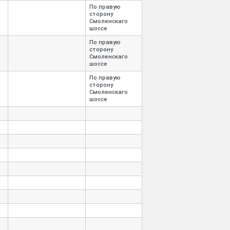
По правую
сторону
Смоленскаго
шоссе
По правую
сторону
Смоленскаго
шоссе
По правую
сторону
Смоленскаго
шоссе