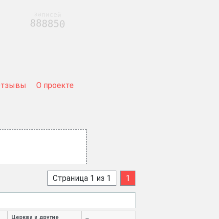
записей
888850
Отзывы
О проекте
Страница 1 из 1
1
Церкви и другие