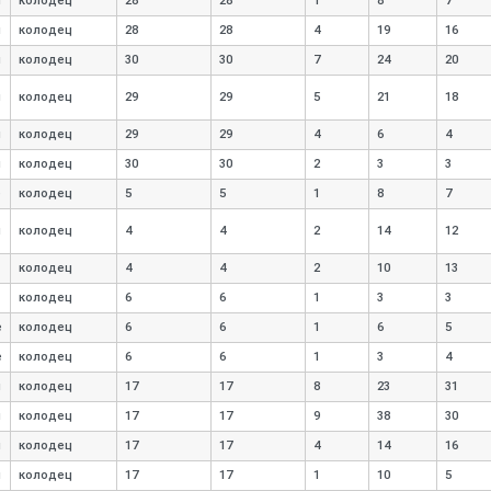
я
колодец
28
28
1
8
7
я
колодец
28
28
4
19
16
я
колодец
30
30
7
24
20
я
колодец
29
29
5
21
18
я
колодец
29
29
4
6
4
я
колодец
30
30
2
3
3
е
колодец
5
5
1
8
7
я
колодец
4
4
2
14
12
колодец
4
4
2
10
13
колодец
6
6
1
3
3
е
колодец
6
6
1
6
5
е
колодец
6
6
1
3
4
я
колодец
17
17
8
23
31
я
колодец
17
17
9
38
30
я
колодец
17
17
4
14
16
я
колодец
17
17
1
10
5