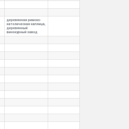
деревянная римско-
католическая каплица,
деревянный
винокурный завод