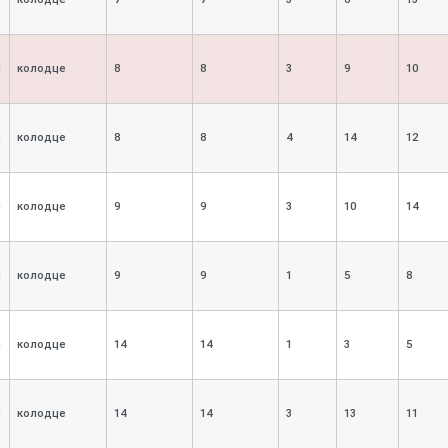
я
колодце
8
8
3
9
10
я
колодце
8
8
4
14
12
я
колодце
9
9
3
10
14
я
колодце
9
9
1
5
8
я
колодце
14
14
1
3
5
я
колодце
14
14
3
13
11