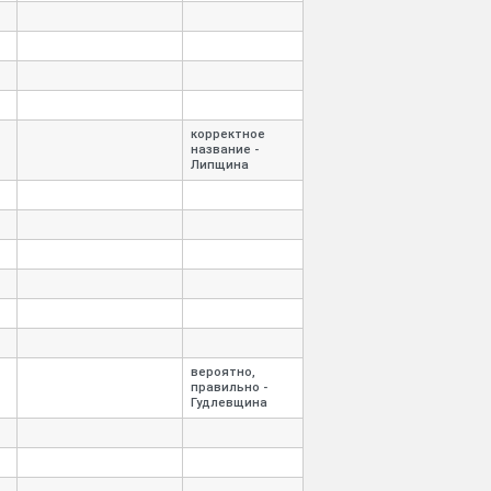
корректное
название -
Липщина
вероятно,
правильно -
Гудлевщина