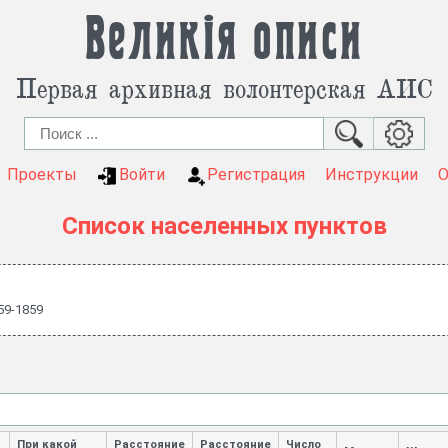
Великія описи
Первая архивная волонтерская АИС
Проекты
Войти
Регистрация
Инструкции
Список населенных пунктов
59-1859
При какой
Расстояние
Расстояние
Число