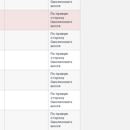
Смоленскаго
шоссе
По правую
сторону
Смоленскаго
шоссе
По правую
сторону
Смоленскаго
шоссе
По правую
сторону
Смоленскаго
шоссе
По правую
сторону
Смоленскаго
шоссе
По правую
сторону
Смоленскаго
шоссе
По правую
сторону
Смоленскаго
шоссе