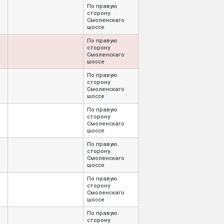
По правую
сторону
Смоленскаго
шоссе
По правую
сторону
Смоленскаго
шоссе
По правую
сторону
Смоленскаго
шоссе
По правую
сторону
Смоленскаго
шоссе
По правую
сторону
Смоленскаго
шоссе
По правую
сторону
Смоленскаго
шоссе
По правую
сторону