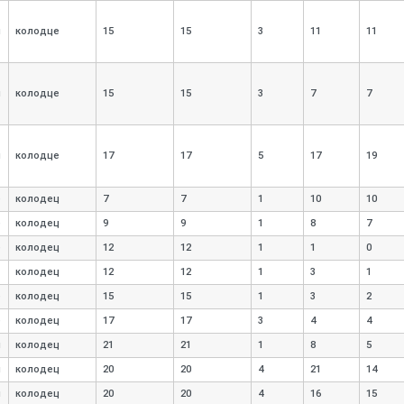
я
колодце
15
15
3
11
11
я
колодце
15
15
3
7
7
я
колодце
17
17
5
17
19
е
колодец
7
7
1
10
10
е
колодец
9
9
1
8
7
е
колодец
12
12
1
1
0
колодец
12
12
1
3
1
е
колодец
15
15
1
3
2
е
колодец
17
17
3
4
4
я
колодец
21
21
1
8
5
я
колодец
20
20
4
21
14
я
колодец
20
20
4
16
15