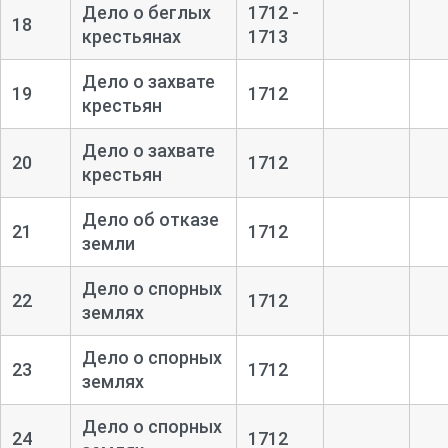
Дело о беглых
1712 -
18
крестьянах
1713
Дело о захвате
19
1712
крестьян
Дело о захвате
20
1712
крестьян
Дело об отказе
21
1712
земли
Дело о спорных
22
1712
землях
Дело о спорных
23
1712
землях
Дело о спорных
24
1712