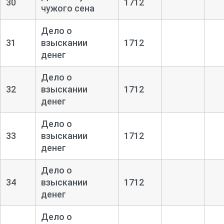
30
1712
чужого сена
Дело о
31
взыскании
1712
денег
Дело о
32
взыскании
1712
денег
Дело о
33
взыскании
1712
денег
Дело о
34
взыскании
1712
денег
Дело о