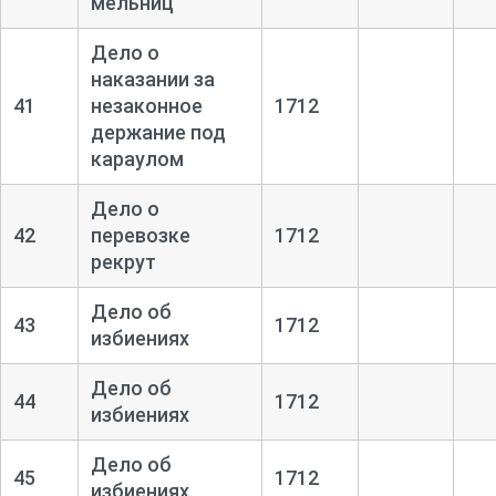
мельниц
Дело о
наказании за
41
незаконное
1712
держание под
караулом
Дело о
42
перевозке
1712
рекрут
Дело об
43
1712
избиениях
Дело об
44
1712
избиениях
Дело об
45
1712
избиениях