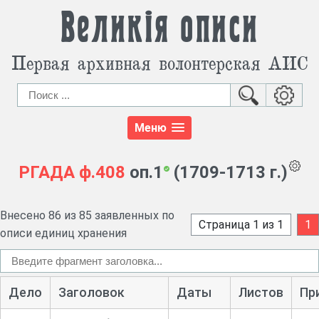
Великія описи
Первая архивная волонтерская АИС
Меню
РГАДА
ф.408
оп.1
(1709-1713 г.)
Внесено 86 из 85 заявленных по
Страница 1 из 1
1
описи единиц хранения
Дело
Заголовок
Даты
Листов
Пр