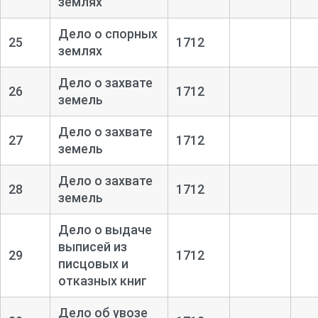
землях
Дело о спорных
25
1712
землях
Дело о захвате
26
1712
земель
Дело о захвате
27
1712
земель
Дело о захвате
28
1712
земель
Дело о выдаче
выписей из
29
1712
писцовых и
отказных книг
Дело об увозе