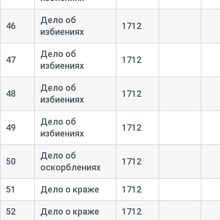
Дело об
46
1712
избиениях
Дело об
47
1712
избиениях
Дело об
48
1712
избиениях
Дело об
49
1712
избиениях
Дело об
50
1712
оскорблениях
51
Дело о краже
1712
52
Дело о краже
1712