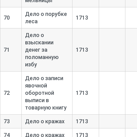
мельницы
Дело о порубке
70
1713
леса
Дело о
взыскании
71
денег за
1713
поломанную
избу
Дело о записи
явочной
72
оборотной
1713
выписи в
товарную книгу
73
Дело о кражах
1713
74
Дело о кражах
1713