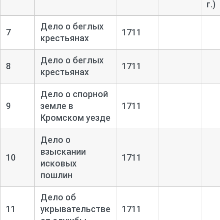
г.)
Дело о беглых
7
1711
крестьянах
Дело о беглых
8
1711
крестьянах
Дело о спорной
9
земле в
1711
Кромском уезде
Дело о
взыскании
10
1711
исковых
пошлин
Дело об
11
укрывательстве
1711