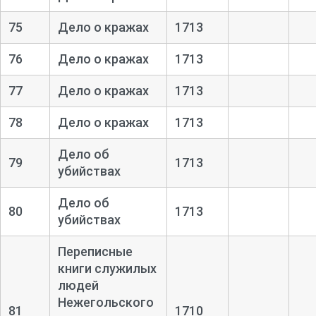
75
Дело о кражах
1713
76
Дело о кражах
1713
77
Дело о кражах
1713
78
Дело о кражах
1713
Дело об
79
1713
убийствах
Дело об
80
1713
убийствах
Переписные
книги служилых
людей
Нежегольского
81
1710