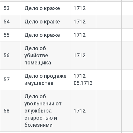
53
Дело о краже
1712
54
Дело о краже
1712
55
Дело о краже
1712
Дело об
56
убийстве
1712
помещика
Дело о продаже
1712 -
57
имущества
05.1713
Дело об
увольнении от
58
службы за
1712
старостью и
болезнями