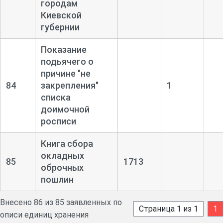
городам
Киевской
губернии
Показание
подьячего о
причине "не
84
закрепления"
1
списка
доимочной
росписи
Книга сбора
окладных
85
1713
оброчных
пошлин
Внесено 86 из 85 заявленных по
Страница 1 из 1
1
описи единиц хранения