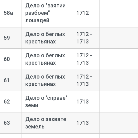
Дело о "взятии
58а
разбоем"
1712
лошадей
Дело о беглых
1712 -
59
крестьянах
1713
Дело о беглых
1712 -
60
крестьянах
1713
Дело о беглых
1712 -
61
крестьянах
1713
Дело о "справе"
62
1713
земи
Дело о захвате
63
1713
земель