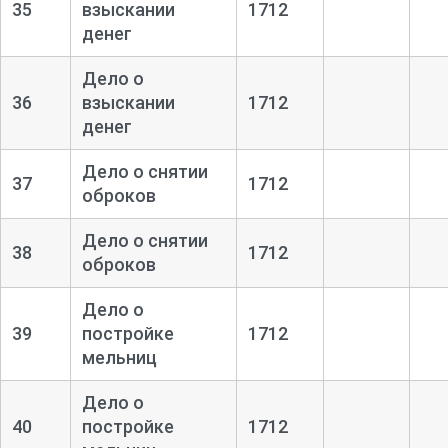
35
взыскании
1712
денег
Дело о
36
взыскании
1712
денег
Дело о снятии
37
1712
оброков
Дело о снятии
38
1712
оброков
Дело о
39
постройке
1712
мельниц
Дело о
40
постройке
1712