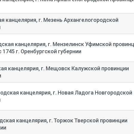
я канцелярия, г. Мезень Архангелогородской
и
ская канцелярия, г. Мензелинск Уфимской провин
с 1745 г. Оренбургской губернии
я канцелярия, г. Мещовск Калужской провинции
и
дская канцелярия, г. Новая Ладога Новгородской
и
ская канцелярия, г. Торжок Тверской провинции
нии