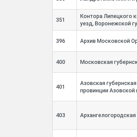
Контора Липецкого к
351
уезд, Воронежской г
396
Архив Московской О
400
Московская губернск
Азовская губернская
401
провинции Азовской г
403
Архангелогородская г