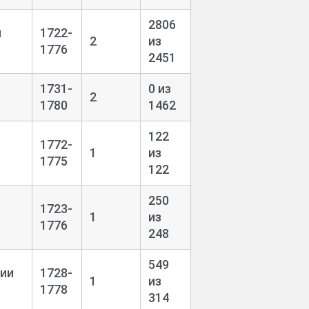
2806
и
1722-
2
из
1776
2451
1731-
0 из
2
1780
1462
122
1772-
1
из
1775
122
250
1723-
1
из
1776
248
549
ции
1728-
1
из
1778
314