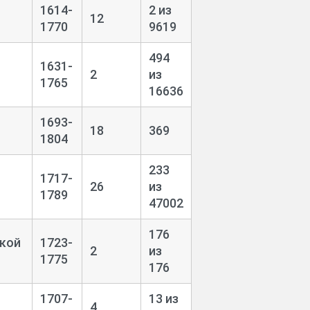
1614-
2 из
12
1770
9619
494
1631-
2
из
1765
16636
1693-
18
369
1804
233
1717-
26
из
1789
47002
176
ской
1723-
2
из
1775
176
1707-
13 из
4