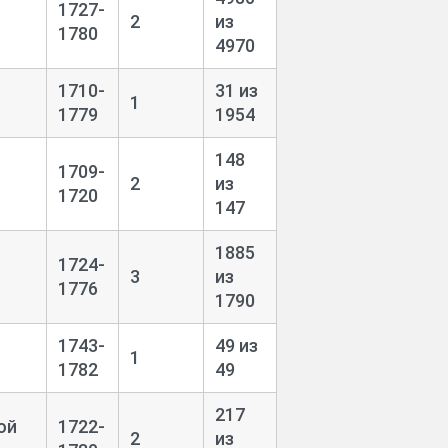
1727-
2
из
1780
4970
1710-
31 из
1
1779
1954
148
1709-
2
из
1720
147
1885
1724-
3
из
1776
1790
1743-
49 из
1
1782
49
217
ой
1722-
2
из