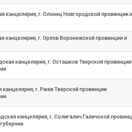
я канцелярия, г. Олонец Новгородской провинции 
я канцелярия, г. Орлов Воронежской провинции и
ская канцелярия, г. Осташков Тверской провинции
нии
 канцелярия, г. Ржев Тверской провинции
нии
дская канцелярия, г. Солигалич Галичской провин
 губернии