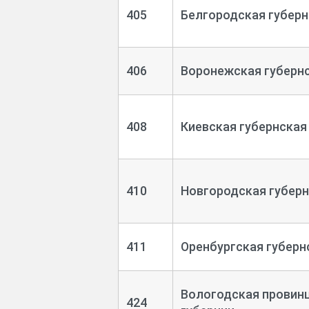
405
Белгородская губерн
406
Воронежская губернс
408
Киевская губернская 
410
Новгородская губерн
411
Оренбургская губернс
Вологодская провинц
424