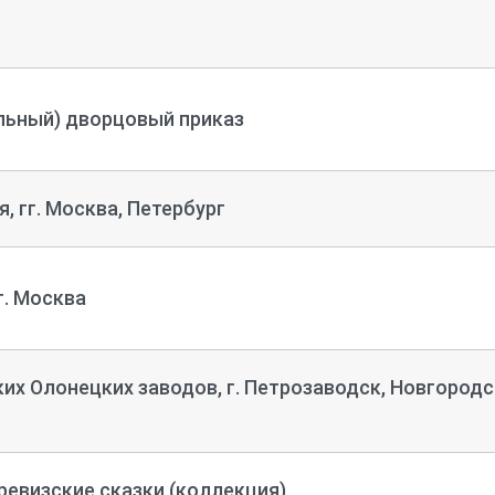
льный) дворцовый приказ
 гг. Москва, Петербург
г. Москва
их Олонецких заводов, г. Петрозаводск, Новгород
ревизские сказки (коллекция)