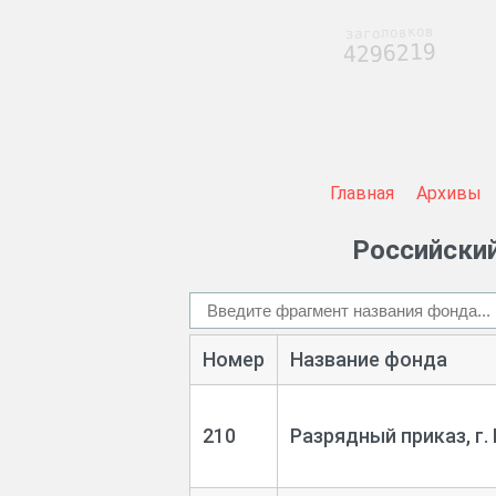
заголовков
4296219
Главная
Архивы
Российский
Номер
Название фонда
210
Разрядный приказ, г.