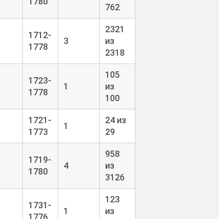
1780
762
2321
1712-
3
из
1778
2318
105
1723-
1
из
1778
100
1721-
24 из
1
1773
29
958
1719-
4
из
1780
3126
123
1731-
1
из
1776