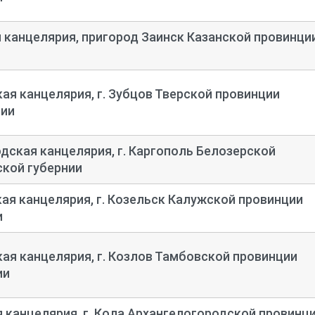
 канцелярия, пригород Заинск Казанской провинции
ая канцелярия, г. Зубцов Тверской провинции
нии
дская канцелярия, г. Каргополь Белозерской
кой губернии
ая канцелярия, г. Козельск Калужской провинции
и
ая канцелярия, г. Козлов Тамбовской провинции
ии
 канцелярия, г. Кола Архангелогородской провинци