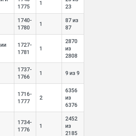
1
1775
23
1740-
87 из
1
1780
87
2870
ции
1727-
1
из
1781
2808
1737-
1
9 из 9
1766
6356
1716-
2
из
1777
6376
2452
1734-
1
из
1776
2185