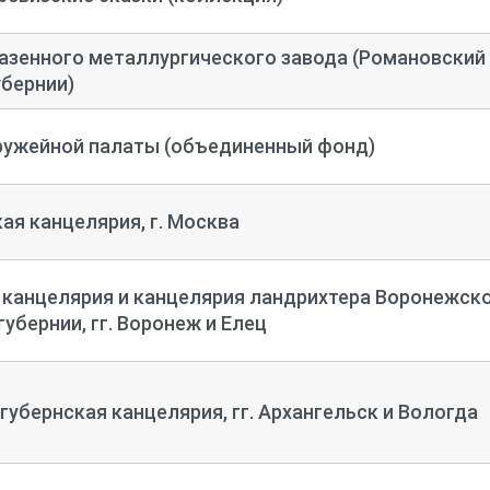
азенного металлургического завода (Романовский
убернии)
ружейной палаты (объединенный фонд)
ая канцелярия, г. Москва
 канцелярия и канцелярия ландрихтера Воронежск
убернии, гг. Воронеж и Елец
убернская канцелярия, гг. Архангельск и Вологда