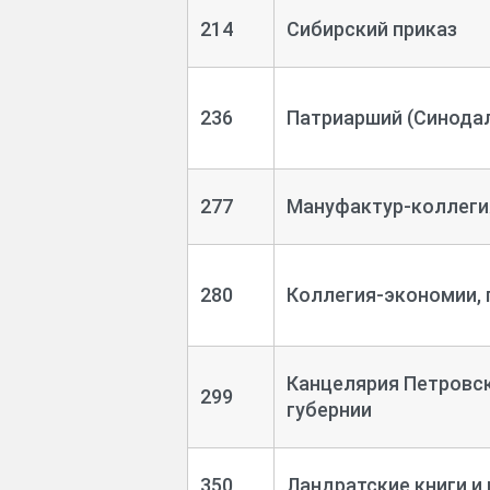
214
Сибирский приказ
236
Патриарший (Синода
277
Мануфактур-коллегия,
280
Коллегия-экономии, 
Канцелярия Петровск
299
губернии
350
Ландратские книги и 