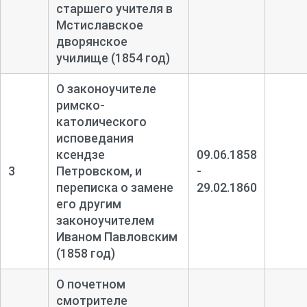
старшего учителя в
Мстиславское
дворянское
училище (1854 год)
О законоучителе
римско-
католического
исповедания
ксендзе
09.06.1858
3
Петровском, и
-
переписка о замене
29.02.1860
его другим
законоучителем
Иваном Павловским
(1858 год)
О почетном
смотрителе