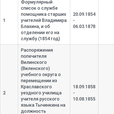
Формулярный
список о службе
помощника старших
20.09.1854
1
учителей Владимира
-
Блахина, и об
06.03.1878
отделении его на
службу (1854 год)
Распоряжения
попечителя
Вилинского
(Виленского)
учебного округа о
перемещении из
Краславского
18.09.1858
2
уездного училища
-
учителя русского
10.08.1855
языка Тычинкина на
должность