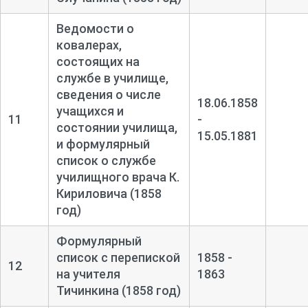
Ведомости о
ковалерах,
состоящих на
службе в училище,
сведения о числе
18.06.1858
учащихся и
11
-
состоянии училища,
15.05.1881
и формулярный
список о службе
училищного врача К.
Кириловича (1858
год)
Формулярный
список с перепиской
1858 -
12
на учителя
1863
Тичинкина (1858 год)