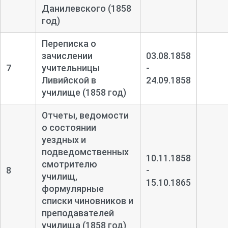
Данилевского (1858
год)
Переписка о
зачислении
03.08.1858
7
учительницы
-
Ливийской в
24.09.1858
училище (1858 год)
Отчеты, ведомости
о состоянии
уездных и
подведомственных
10.11.1858
смотрителю
8
-
училищ,
15.10.1865
формулярные
списки чиновников и
преподавателей
училища (1858 год)