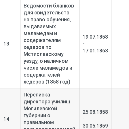
Ведомости бланков
для свидетельств
на право обучения,
выдаваемых
меламедам и
19.07.1858
содержателям
13
-
хедеров по
17.01.1863
Мстиславскому
уезду, о наличном
числе меламедов и
содержателей
хедеров (1858 год)
Переписка
директора училищ
Могилевской
25.08.1858
губернии о
14
-
правильном
30.05.1859