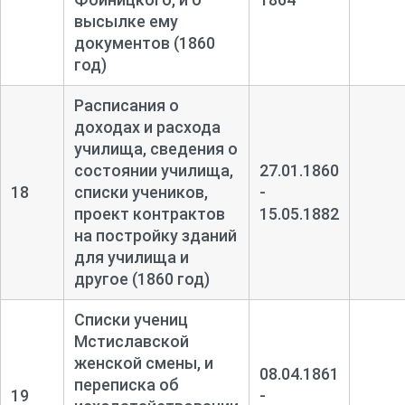
высылке ему
документов (1860
год)
Расписания о
доходах и расхода
училища, сведения о
состоянии училища,
27.01.1860
18
списки учеников,
-
проект контрактов
15.05.1882
на постройку зданий
для училища и
другое (1860 год)
Списки учениц
Мстиславской
женской смены, и
08.04.1861
переписка об
19
-