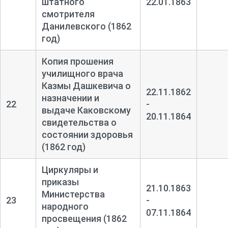
штатного
22.01.1863
смотрителя
Данилевского (1862
год)
Копия прошения
училищного врача
Казмы Дашкевича о
22.11.1862
назначении и
22
-
выдаче Каковскому
20.11.1864
свидетельства о
состоянии здоровья
(1862 год)
Циркуляры и
приказы
21.10.1863
Министерства
23
-
народного
07.11.1864
просвещения (1862