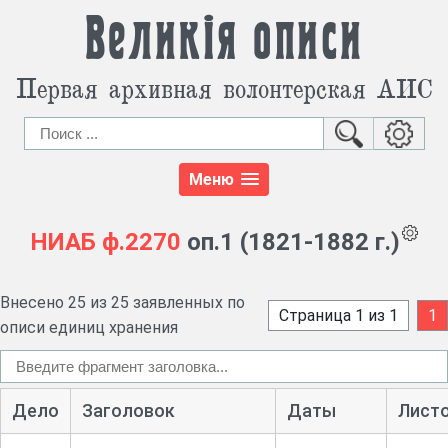
Великія описи
Первая архивная волонтерская АИС
Меню
НИАБ
ф.2270
оп.1 (1821-1882 г.)
Внесено 25 из 25 заявленных по
Страница 1 из 1
1
описи единиц хранения
Дело
Заголовок
Даты
Лист