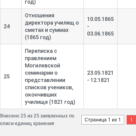
год)
Отношения
10.05.1865
директора училищ о
24
-
сметах и суммах
03.06.1865
(1865 год)
Переписка с
правлением
Могилевской
семинарии о
23.05.1821
25
представлении
- 12.1821
списков учеников,
окончивших
училище (1821 год)
Внесено 25 из 25 заявленных по
Страница 1 из 1
1
описи единиц хранения